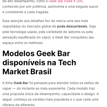
de alto desempenho, como o
Geek Bar Pulse X 25K
,
conhecido por unir potência, autonomia e uma pegada suave
e consistente a cada tragada.
Essa atenção aos detalhes fez da marca uma das mais
respeitadas do mercado global de
pods descartáveis
. Seja
pela tecnologia usada, pela variedade de sabores ou pela
sensação equilibrada do vapor, a Geek Bar conquistou seu
espaço entre os melhores.
Modelos Geek Bar
disponíveis na Tech
Market Brasil
A linha
Geek Bar
foi pensada para atender todos os estilos de
vaper — do iniciante ao mais experiente. Cada modelo traz
uma proposta única de desempenho, capacidade e design. A
seguir, conheça as versões mais populares e o que cada uma
oferece de diferente.