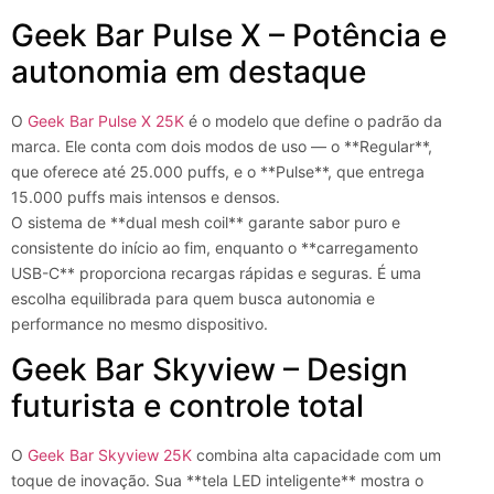
Geek Bar Pulse X – Potência e
autonomia em destaque
O
Geek Bar Pulse X 25K
é o modelo que define o padrão da
marca. Ele conta com dois modos de uso — o **Regular**,
que oferece até 25.000 puffs, e o **Pulse**, que entrega
15.000 puffs mais intensos e densos.
O sistema de **dual mesh coil** garante sabor puro e
consistente do início ao fim, enquanto o **carregamento
USB-C** proporciona recargas rápidas e seguras. É uma
escolha equilibrada para quem busca autonomia e
performance no mesmo dispositivo.
Geek Bar Skyview – Design
futurista e controle total
O
Geek Bar Skyview 25K
combina alta capacidade com um
toque de inovação. Sua **tela LED inteligente** mostra o