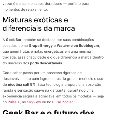
vapor é densa e o sabor, duradouro — perfeito para
momentos de relaxamento.
Misturas exóticas e
diferenciais da marca
A
Geek Bar
também se destaca por suas combinações
ousadas, como
Grape Energy
e
Watermelon Bubblegum
,
que unem frutas e notas energéticas em uma mesma
tragada. Essa criatividade é o que diferencia a marca dentro
do universo dos
pods descartáveis
.
Cada sabor passa por um processo rigoroso de
desenvolvimento com ingredientes de grau alimentício e uso
de
nicotina salt 5%
. Essa tecnologia proporciona absorção
rápida e sensação suave na garganta, garantindo uma
experiência segura e agradável em todos os modelos — seja
no
Pulse X
, no
Skyview
ou no
Pulse Zodiac
.
Geek Bar e o futuro dos