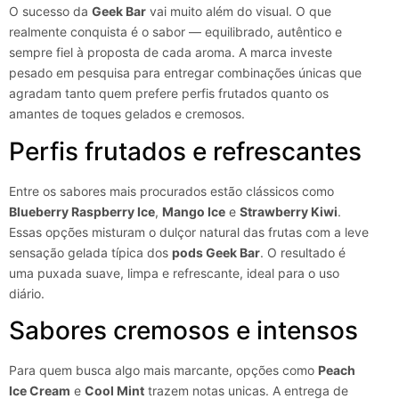
O sucesso da
Geek Bar
vai muito além do visual. O que
realmente conquista é o sabor — equilibrado, autêntico e
sempre fiel à proposta de cada aroma. A marca investe
pesado em pesquisa para entregar combinações únicas que
agradam tanto quem prefere perfis frutados quanto os
amantes de toques gelados e cremosos.
Perfis frutados e refrescantes
Entre os sabores mais procurados estão clássicos como
Blueberry Raspberry Ice
,
Mango Ice
e
Strawberry Kiwi
.
Essas opções misturam o dulçor natural das frutas com a leve
sensação gelada típica dos
pods Geek Bar
. O resultado é
uma puxada suave, limpa e refrescante, ideal para o uso
diário.
Sabores cremosos e intensos
Para quem busca algo mais marcante, opções como
Peach
Ice Cream
e
Cool Mint
trazem notas unicas. A entrega de