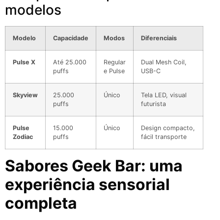
modelos
Modelo
Capacidade
Modos
Diferenciais
Pulse X
Até 25.000
Regular
Dual Mesh Coil,
puffs
e Pulse
USB-C
Skyview
25.000
Único
Tela LED, visual
puffs
futurista
Pulse
15.000
Único
Design compacto,
Zodiac
puffs
fácil transporte
Sabores Geek Bar: uma
experiência sensorial
completa