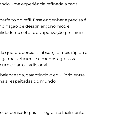
ando uma experiência refinada a cada
feito do refil. Essa engenharia precisa é
ombinação de design ergonômico e
lidade no setor de vaporização premium.
da que proporciona absorção mais rápida e
rega mais eficiente e menos agressiva,
um cigarro tradicional.
anceada, garantindo o equilíbrio entre
ais respeitadas do mundo.
 foi pensado para integrar-se facilmente