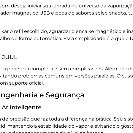
uem deseja iniciar sua jornada no universo da vaporizaçã
regador magnético USB e pods de sabores selecionados, 
ar o refil escolhido, aguardar o encaixe magnético e in
abalho de forma automática. Essa simplicidade é o que o
a JUUL
 experiência completa e sem complicações. Além da com
evitando problemas comuns em versões paralelas. O custo-
m suporte oficial.
 Engenharia e Segurança
 Ar Inteligente
 precisão que faz toda a diferença na prática. Seu sis
, mantendo a estabilidade do vapor e evitando o gosto