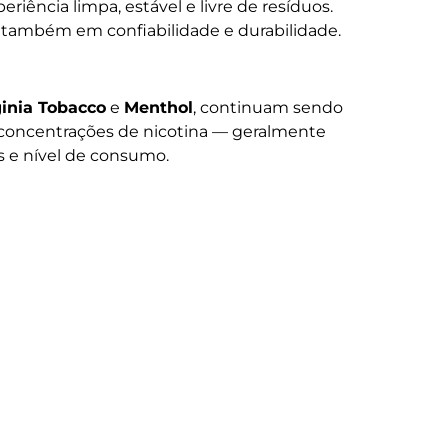
iência limpa, estável e livre de resíduos.
 também em confiabilidade e durabilidade.
ginia Tobacco
e
Menthol
, continuam sendo
s concentrações de nicotina — geralmente
s e nível de consumo.