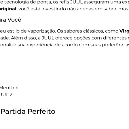
 tecnologia de ponta, os refis JUUL asseguram uma exper
riginal
, você está investindo não apenas em sabor, mas
ara Você
u estilo de vaporização. Os sabores clássicos, como
Vir
cidade. Além disso, a JUUL oferece opções com diferente
onalize sua experiência de acordo com suas preferência
 Menthol
JUUL 2
 Partida Perfeito