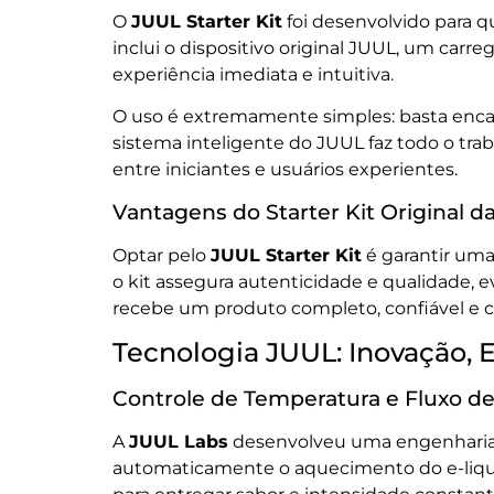
O
JUUL Starter Kit
foi desenvolvido para q
inclui o dispositivo original JUUL, um car
experiência imediata e intuitiva.
O uso é extremamente simples: basta encaix
sistema inteligente do JUUL faz todo o tr
entre iniciantes e usuários experientes.
Vantagens do Starter Kit Original d
Optar pelo
JUUL Starter Kit
é garantir uma
o kit assegura autenticidade e qualidade, 
recebe um produto completo, confiável e co
Tecnologia JUUL: Inovação,
Controle de Temperatura e Fluxo de
A
JUUL Labs
desenvolveu uma engenharia de
automaticamente o aquecimento do e-liquid