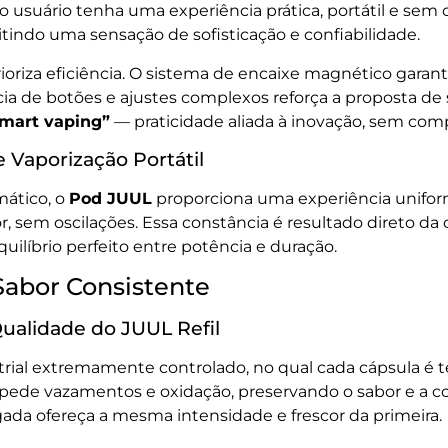
o usuário tenha uma experiência prática, portátil e sem
indo uma sensação de sofisticação e confiabilidade.
ioriza eficiência. O sistema de encaixe magnético garant
de botões e ajustes complexos reforça a proposta de simp
mart vaping”
— praticidade aliada à inovação, sem co
 Vaporização Portátil
ático, o
Pod JUUL
proporciona uma experiência uniform
sem oscilações. Essa constância é resultado direto da c
quilíbrio perfeito entre potência e duração.
Sabor Consistente
Qualidade do JUUL Refil
rial extremamente controlado, no qual cada cápsula é t
pede vazamentos e oxidação, preservando o sabor e a c
ada ofereça a mesma intensidade e frescor da primeira.