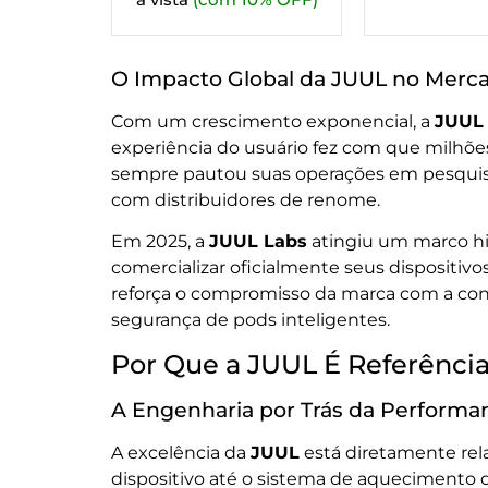
O Impacto Global da JUUL no Merc
Com um crescimento exponencial, a
JUUL
experiência do usuário fez com que milhões
sempre pautou suas operações em pesquisa 
com distribuidores de renome.
Em 2025, a
JUUL Labs
atingiu um marco his
comercializar oficialmente seus dispositivos
reforça o compromisso da marca com a con
segurança de pods inteligentes.
Por Que a JUUL É Referência
A Engenharia por Trás da Perform
A excelência da
JUUL
está diretamente rel
dispositivo até o sistema de aquecimento do