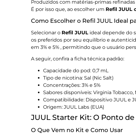
Produzidos com matérias-primas refinadas e
É por isso que, ao escolher um
Refil JUUL o
Como Escolher o Refil JUUL Ideal p
Selecionar o
Refil JUUL
ideal depende do se
os preferidos por seu equilíbrio e autenti
em 3% e 5% , permitindo que o usuário pers
A seguir, confira a ficha técnica padrão:
Capacidade do pod: 0,7 mL
Tipo de nicotina: Sal (Nic Salt)
Concentrações: 3% e 5%
Sabores disponíveis: Virginia Tobacco,
Compatibilidade: Dispositivo JUUL e 
Origem: JUUL Labs (EUA)
JUUL Starter Kit: O Ponto de
O Que Vem no Kit e Como Usar