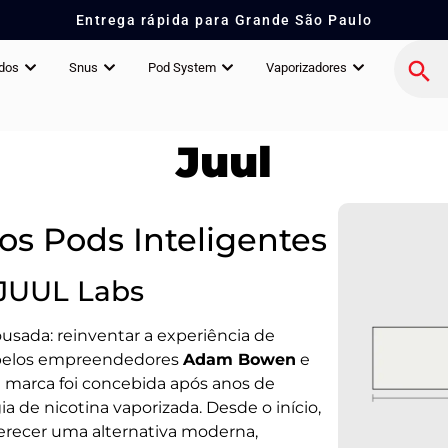
Entrega rápida para Grande São Paulo
idos
Snus
Pod System
Vaporizadores
Juul
os Pods Inteligentes
 JUUL Labs
sada: reinventar a experiência de
a pelos empreendedores
Adam Bowen
e
a marca foi concebida após anos de
 de nicotina vaporizada. Desde o início,
oferecer uma alternativa moderna,