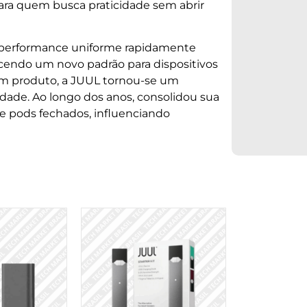
ara quem busca praticidade sem abrir
performance uniforme rapidamente
endo um novo padrão para dispositivos
um produto, a JUUL tornou-se um
idade. Ao longo dos anos, consolidou sua
e pods fechados, influenciando