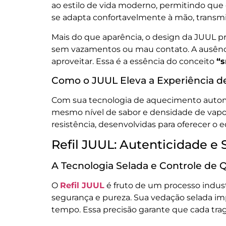
ao estilo de vida moderno, permitindo que 
se adapta confortavelmente à mão, transmit
Mais do que aparência, o design da JUUL pr
sem vazamentos ou mau contato. A ausência 
aproveitar. Essa é a essência do conceito
“s
Como o JUUL Eleva a Experiência de
Com sua tecnologia de aquecimento autom
mesmo nível de sabor e densidade de vapor, 
resistência, desenvolvidas para oferecer o e
Refil JUUL: Autenticidade e 
A Tecnologia Selada e Controle de 
O
Refil JUUL
é fruto de um processo indust
segurança e pureza. Sua vedação selada im
tempo. Essa precisão garante que cada trag