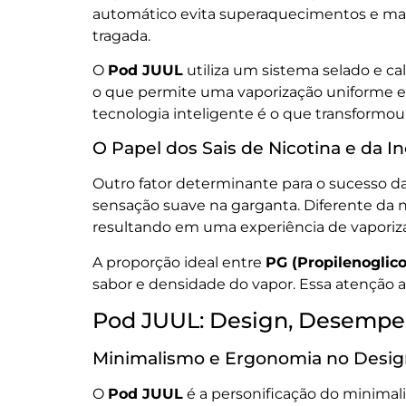
automático evita superaquecimentos e mant
tragada.
O
Pod JUUL
utiliza um sistema selado e ca
o que permite uma vaporização uniforme e 
tecnologia inteligente é o que transform
O Papel dos Sais de Nicotina e da 
Outro fator determinante para o sucesso d
sensação suave na garganta. Diferente da ni
resultando em uma experiência de vaporizaç
A proporção ideal entre
PG (Propilenoglico
sabor e densidade do vapor. Essa atenção a
Pod JUUL: Design, Desempe
Minimalismo e Ergonomia no Desi
O
Pod JUUL
é a personificação do minimali