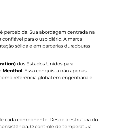
 é percebida. Sua abordagem centrada na
onfiável para o uso diário. A marca
tação sólida e em parcerias duradouras
ration)
dos Estados Unidos para
e
Menthol
. Essa conquista não apenas
como referência global em engenharia e
 de cada componente. Desde a estrutura do
 consistência. O controle de temperatura