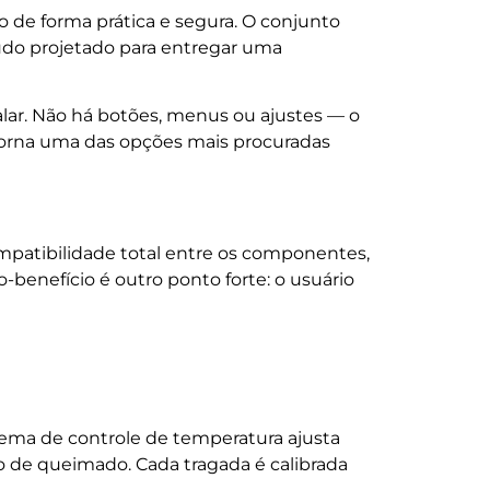
o de forma prática e segura. O conjunto
tudo projetado para entregar uma
alar. Não há botões, menus ou ajustes — o
 torna uma das opções mais procuradas
patibilidade total entre os componentes,
benefício é outro ponto forte: o usuário
tema de controle de temperatura ajusta
 de queimado. Cada tragada é calibrada