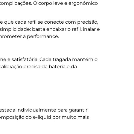
 complicações. O corpo leve e ergonômico
e que cada refil se conecte com precisão,
licidade: basta encaixar o refil, inalar e
mprometer a performance.
e e satisfatória. Cada tragada mantém o
alibração precisa da bateria e da
estada individualmente para garantir
omposição do e-liquid por muito mais