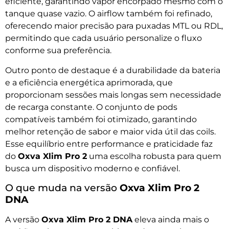
eficiente, garantindo vapor encorpado mesmo com o
tanque quase vazio. O airflow também foi refinado,
oferecendo maior precisão para puxadas MTL ou RDL,
permitindo que cada usuário personalize o fluxo
conforme sua preferência.
Outro ponto de destaque é a durabilidade da bateria
e a eficiência energética aprimorada, que
proporcionam sessões mais longas sem necessidade
de recarga constante. O conjunto de pods
compatíveis também foi otimizado, garantindo
melhor retenção de sabor e maior vida útil das coils.
Esse equilíbrio entre performance e praticidade faz
do
Oxva Xlim Pro 2
uma escolha robusta para quem
busca um dispositivo moderno e confiável.
O que muda na versão
Oxva Xlim Pro 2
DNA
A versão
Oxva Xlim Pro 2 DNA
eleva ainda mais o