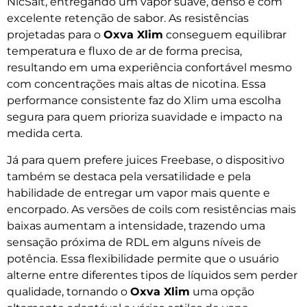
NicSalt, entregando um vapor suave, denso e com
excelente retenção de sabor. As resistências
projetadas para o
Oxva Xlim
conseguem equilibrar
temperatura e fluxo de ar de forma precisa,
resultando em uma experiência confortável mesmo
com concentrações mais altas de nicotina. Essa
performance consistente faz do Xlim uma escolha
segura para quem prioriza suavidade e impacto na
medida certa.
Já para quem prefere juices Freebase, o dispositivo
também se destaca pela versatilidade e pela
habilidade de entregar um vapor mais quente e
encorpado. As versões de coils com resistências mais
baixas aumentam a intensidade, trazendo uma
sensação próxima de RDL em alguns níveis de
potência. Essa flexibilidade permite que o usuário
alterne entre diferentes tipos de líquidos sem perder
qualidade, tornando o
Oxva Xlim
uma opção