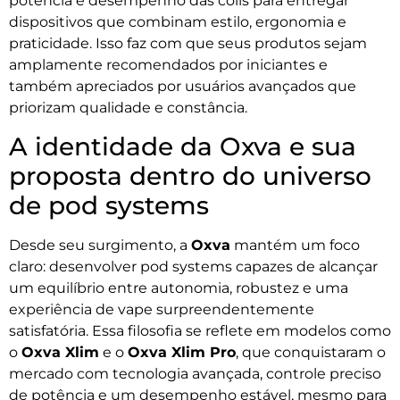
potência e desempenho das coils para entregar
dispositivos que combinam estilo, ergonomia e
praticidade. Isso faz com que seus produtos sejam
amplamente recomendados por iniciantes e
também apreciados por usuários avançados que
priorizam qualidade e constância.
A identidade da Oxva e sua
proposta dentro do universo
de pod systems
Desde seu surgimento, a
Oxva
mantém um foco
claro: desenvolver pod systems capazes de alcançar
um equilíbrio entre autonomia, robustez e uma
experiência de vape surpreendentemente
satisfatória. Essa filosofia se reflete em modelos como
o
Oxva Xlim
e o
Oxva Xlim Pro
, que conquistaram o
mercado com tecnologia avançada, controle preciso
de potência e um desempenho estável, mesmo para