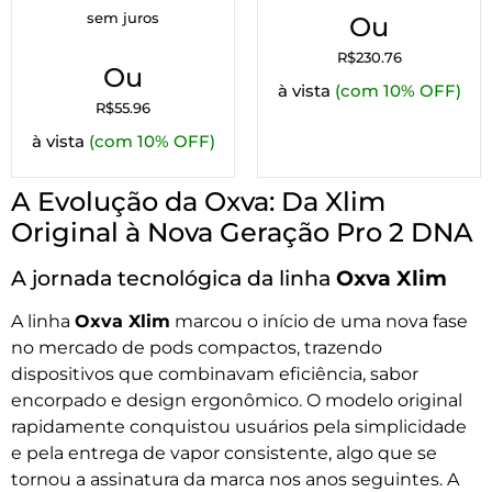
sem juros
Ou
R$
230.76
Ou
à vista
(com 10% OFF)
R$
55.96
à vista
(com 10% OFF)
A Evolução da Oxva: Da Xlim
Original à Nova Geração Pro 2 DNA
A jornada tecnológica da linha
Oxva Xlim
A linha
Oxva Xlim
marcou o início de uma nova fase
no mercado de pods compactos, trazendo
dispositivos que combinavam eficiência, sabor
encorpado e design ergonômico. O modelo original
rapidamente conquistou usuários pela simplicidade
e pela entrega de vapor consistente, algo que se
tornou a assinatura da marca nos anos seguintes. A