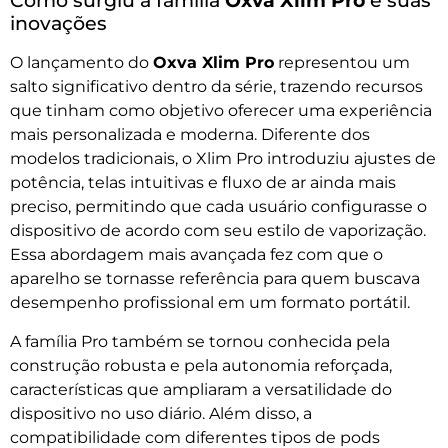
Como surgiu a família
Oxva Xlim Pro
e suas
inovações
O lançamento do
Oxva Xlim Pro
representou um
salto significativo dentro da série, trazendo recursos
que tinham como objetivo oferecer uma experiência
mais personalizada e moderna. Diferente dos
modelos tradicionais, o Xlim Pro introduziu ajustes de
potência, telas intuitivas e fluxo de ar ainda mais
preciso, permitindo que cada usuário configurasse o
dispositivo de acordo com seu estilo de vaporização.
Essa abordagem mais avançada fez com que o
aparelho se tornasse referência para quem buscava
desempenho profissional em um formato portátil.
A família Pro também se tornou conhecida pela
construção robusta e pela autonomia reforçada,
características que ampliaram a versatilidade do
dispositivo no uso diário. Além disso, a
compatibilidade com diferentes tipos de pods