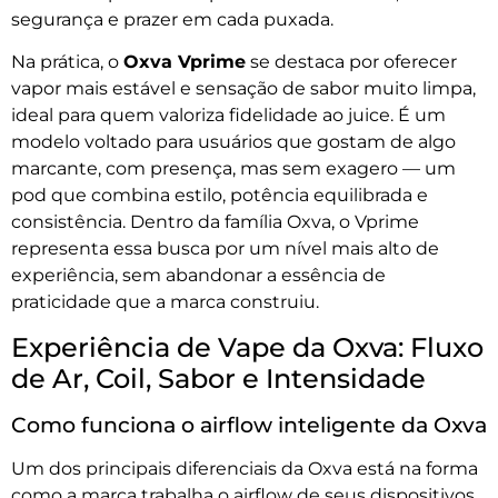
segurança e prazer em cada puxada.
Na prática, o
Oxva Vprime
se destaca por oferecer
vapor mais estável e sensação de sabor muito limpa,
ideal para quem valoriza fidelidade ao juice. É um
modelo voltado para usuários que gostam de algo
marcante, com presença, mas sem exagero — um
pod que combina estilo, potência equilibrada e
consistência. Dentro da família Oxva, o Vprime
representa essa busca por um nível mais alto de
experiência, sem abandonar a essência de
praticidade que a marca construiu.
Experiência de Vape da Oxva: Fluxo
de Ar, Coil, Sabor e Intensidade
Como funciona o airflow inteligente da Oxva
Um dos principais diferenciais da Oxva está na forma
como a marca trabalha o airflow de seus dispositivos.