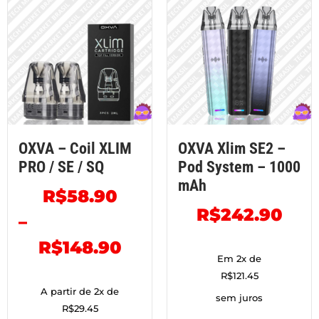
OXVA – Coil XLIM
OXVA Xlim SE2 –
PRO / SE / SQ
Pod System – 1000
mAh
R$
58.90
R$
242.90
–
R$
148.90
Em 2x de
R$
121.45
A partir de 2x de
sem juros
R$
29.45