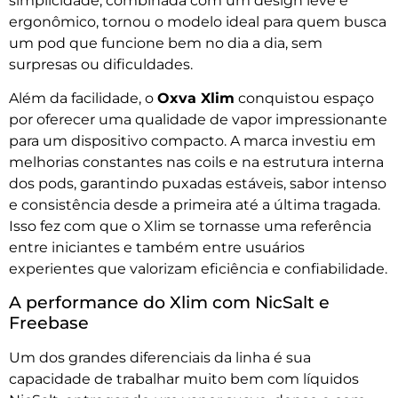
simplicidade, combinada com um design leve e
ergonômico, tornou o modelo ideal para quem busca
um pod que funcione bem no dia a dia, sem
surpresas ou dificuldades.
Além da facilidade, o
Oxva Xlim
conquistou espaço
por oferecer uma qualidade de vapor impressionante
para um dispositivo compacto. A marca investiu em
melhorias constantes nas coils e na estrutura interna
dos pods, garantindo puxadas estáveis, sabor intenso
e consistência desde a primeira até a última tragada.
Isso fez com que o Xlim se tornasse uma referência
entre iniciantes e também entre usuários
experientes que valorizam eficiência e confiabilidade.
A performance do Xlim com NicSalt e
Freebase
Um dos grandes diferenciais da linha é sua
capacidade de trabalhar muito bem com líquidos