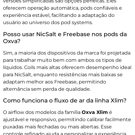
versões simplificadas são opções perfeitas. Eles
oferecem operação automática, pods confiáveis e
experiência estável, facilitando a adaptação do
usuário ao universo dos pod systems.
Posso usar NicSalt e Freebase nos pods da
Oxva?
Sim, a maioria dos dispositivos da marca foi projetada
para trabalhar muito bem com ambos os tipos de
líquidos. Coils mais altas oferecem desempenho ideal
para NicSalt, enquanto resistências mais baixas se
adaptam melhor aos Freebase, permitindo
alternância sem perda de qualidade.
Como funciona o fluxo de ar da linha Xlim?
O airflow dos modelos da família
Oxva Xlim
é
ajustável e responsivo, permitindo calibrar facilmente
puxadas mais fechadas ou mais abertas. Esse
controle refinado ajuda a personalizar a experiência,