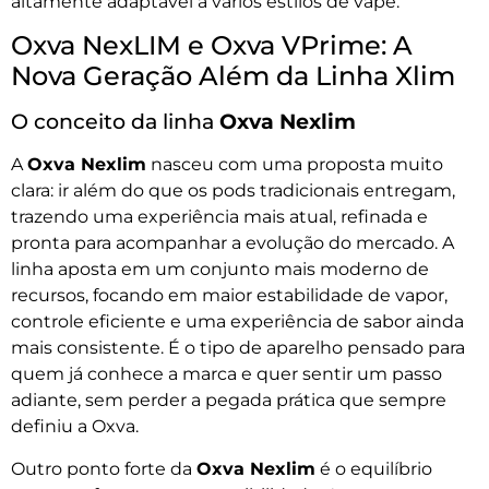
altamente adaptável a vários estilos de vape.
Oxva NexLIM e Oxva VPrime: A
Nova Geração Além da Linha Xlim
O conceito da linha
Oxva Nexlim
A
Oxva Nexlim
nasceu com uma proposta muito
clara: ir além do que os pods tradicionais entregam,
trazendo uma experiência mais atual, refinada e
pronta para acompanhar a evolução do mercado. A
linha aposta em um conjunto mais moderno de
recursos, focando em maior estabilidade de vapor,
controle eficiente e uma experiência de sabor ainda
mais consistente. É o tipo de aparelho pensado para
quem já conhece a marca e quer sentir um passo
adiante, sem perder a pegada prática que sempre
definiu a Oxva.
Outro ponto forte da
Oxva Nexlim
é o equilíbrio