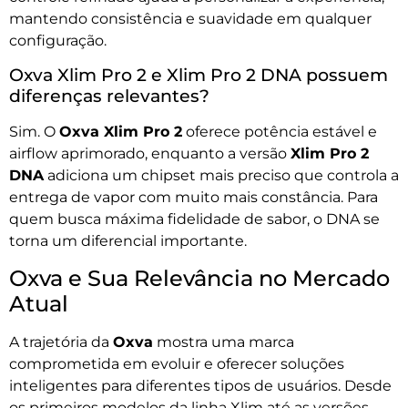
mantendo consistência e suavidade em qualquer
configuração.
Oxva Xlim Pro 2 e Xlim Pro 2 DNA possuem
diferenças relevantes?
Sim. O
Oxva Xlim Pro 2
oferece potência estável e
airflow aprimorado, enquanto a versão
Xlim Pro 2
DNA
adiciona um chipset mais preciso que controla a
entrega de vapor com muito mais constância. Para
quem busca máxima fidelidade de sabor, o DNA se
torna um diferencial importante.
Oxva e Sua Relevância no Mercado
Atual
A trajetória da
Oxva
mostra uma marca
comprometida em evoluir e oferecer soluções
inteligentes para diferentes tipos de usuários. Desde
os primeiros modelos da linha Xlim até as versões