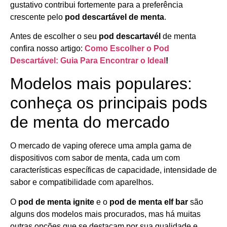
gustativo contribui fortemente para a preferência
crescente pelo
pod descartável de menta
.
Antes de escolher o seu
pod descartavél
de menta
confira nosso artigo:
Como Escolher o Pod
Descartável: Guia Para Encontrar o Ideal
!
Modelos mais populares:
conheça os principais pods
de menta do mercado
O mercado de vaping oferece uma ampla gama de
dispositivos com sabor de menta, cada um com
características específicas de capacidade, intensidade de
sabor e compatibilidade com aparelhos.
O
pod de menta ignite
e o
pod de menta elf bar
são
alguns dos modelos mais procurados, mas há muitas
outras opções que se destacam por sua qualidade e