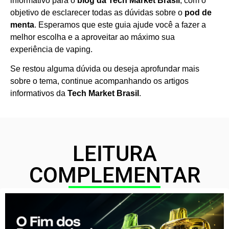
informativo para o
blog da Tech Market Brasil
, com o
objetivo de esclarecer todas as dúvidas sobre o
pod de
menta
. Esperamos que este guia ajude você a fazer a
melhor escolha e a aproveitar ao máximo sua
experiência de vaping.
Se restou alguma dúvida ou deseja aprofundar mais
sobre o tema, continue acompanhando os artigos
informativos da
Tech Market Brasil
.
LEITURA
COMPLEMENTAR