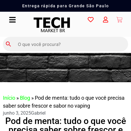
Entrega rápida para Grande São Paulo
Início
»
Blog
»
Pod de menta: tudo o que você precisa
saber sobre frescor e sabor no vaping
junho 3, 2025
Gabriel
Pod de menta: tudo o que você
precisa saber sobre frescor e