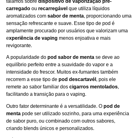
falamos sobre
dispositivo de vaporização pré-
carregado
ou
recarregável
que utiliza líquidos
aromatizados com
sabor de menta
, proporcionando uma
sensação refrescante e suave. Esse tipo de pod é
amplamente procurado por usuários que valorizam uma
e
xperiência de vaping
menos enjoativa e mais
revigorante.
A popularidade do
pod sabor de menta
se deve ao
equilíbrio perfeito entre a suavidade do vapor e a
intensidade do frescor. Muitos ex-fumantes também
recorrem a esse tipo de
pod descartavél
, pois ele
remete ao sabor familiar dos
cigarros mentolados
,
facilitando a transição para o vaping.
Outro fator determinante é a versatilidade. O
pod de
menta
pode ser utilizado sozinho, para uma experiência
de sabor puro, ou combinado com outros sabores,
criando blends únicos e personalizados.