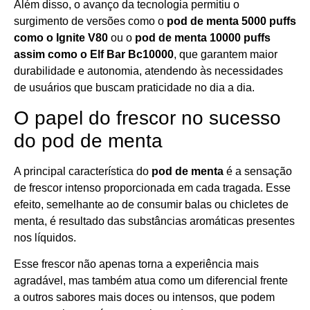
Além disso, o avanço da tecnologia permitiu o
surgimento de versões como o
pod de menta 5000 puffs
como o Ignite V80
ou o
pod de menta 10000 puffs
assim como o Elf Bar Bc10000
, que garantem maior
durabilidade e autonomia, atendendo às necessidades
de usuários que buscam praticidade no dia a dia.
O papel do frescor no sucesso
do pod de menta
A principal característica do
pod de menta
é a sensação
de frescor intenso proporcionada em cada tragada. Esse
efeito, semelhante ao de consumir balas ou chicletes de
menta, é resultado das substâncias aromáticas presentes
nos líquidos.
Esse frescor não apenas torna a experiência mais
agradável, mas também atua como um diferencial frente
a outros sabores mais doces ou intensos, que podem