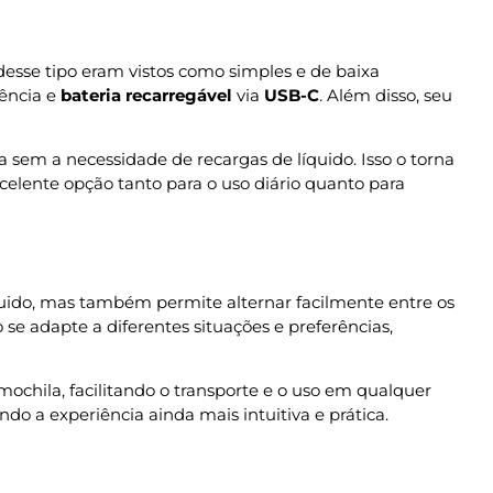
s desse tipo eram vistos como simples e de baixa
tência e
bateria recarregável
via
USB-C
. Além disso, seu
 sem a necessidade de recargas de líquido. Isso o torna
elente opção tanto para o uso diário quanto para
íquido, mas também permite alternar facilmente entre os
 se adapte a diferentes situações e preferências,
mochila, facilitando o transporte e o uso em qualquer
o a experiência ainda mais intuitiva e prática.