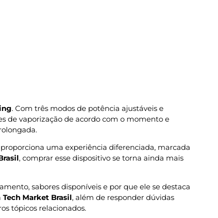
ing
. Com três modos de potência ajustáveis e
ssões de vaporização de acordo com o momento e
rolongada.
proporciona uma experiência diferenciada, marcada
rasil
, comprar esse dispositivo se torna ainda mais
onamento, sabores disponíveis e por que ele se destaca
a
Tech Market Brasil
, além de responder dúvidas
os tópicos relacionados.