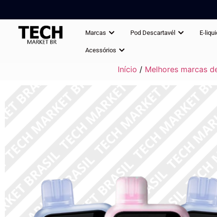
Marcas
Pod Descartavél
E-liqu
Acessórios
Início
/
Melhores marcas de