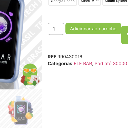
Georgia Peach
Miami Mint
Mount Splash
Adicionar ao carrinho
REF
990430016
Categorias
ELF BAR
,
Pod até 30000 