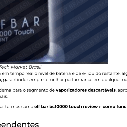
Tech Market Brasil
em tempo real o nível de bateria e de e-líquido restante, a
esa, garantindo sempre a melhor performance em qualquer oc
oderna para o segmento de
vaporizadores descartáveis
, apr
ais.
 por termos como
elf bar bc10000 touch review
e
como funci
eendentes