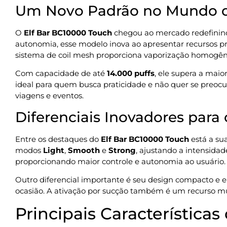
Um Novo Padrão no Mundo d
O
Elf Bar BC10000 Touch
chegou ao mercado redefinin
autonomia, esse modelo inova ao apresentar recursos pr
sistema de coil mesh proporciona vaporização homogêne
Com capacidade de até
14.000 puffs
, ele supera a mai
ideal para quem busca praticidade e não quer se preoc
viagens e eventos.
Diferenciais Inovadores para
Entre os destaques do
Elf Bar BC10000 Touch
está a su
modos
Light
,
Smooth
e
Strong
, ajustando a intensidad
proporcionando maior controle e autonomia ao usuário.
Outro diferencial importante é seu design compacto e er
ocasião. A ativação por sucção também é um recurso mui
Principais Característica