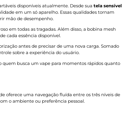
artáveis disponíveis atualmente. Desde sua
tela sensível
ualidade em um só aparelho. Essas qualidades tornam
brir mão de desempenho.
roso em todas as tragadas. Além disso, a bobina mesh
de cada essência disponível.
porização antes de precisar de uma nova carga. Somado
trole sobre a experiência do usuário.
nto quem busca um vape para momentos rápidos quanto
dade oferece uma navegação fluída entre os três níveis de
com o ambiente ou preferência pessoal.