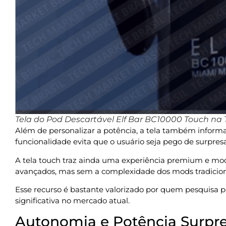
Tela do Pod Descartável Elf Bar BC10000 Touch na 
Além de personalizar a potência, a tela também informa 
funcionalidade evita que o usuário seja pego de surpr
A tela touch traz ainda uma experiência premium e m
avançados, mas sem a complexidade dos mods tradicion
Esse recurso é bastante valorizado por quem pesquisa
significativa no mercado atual.
Autonomia e Potência Surpr