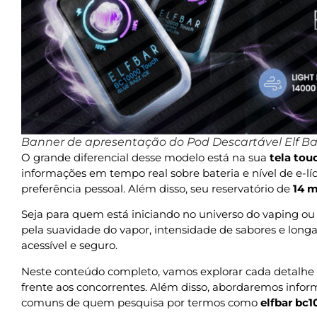
Banner de apresentação do Pod Descartável Elf Ba
O grande diferencial desse modelo está na sua
tela tou
informações em tempo real sobre bateria e nível de e-l
preferência pessoal. Além disso, seu reservatório de
14 m
Seja para quem está iniciando no universo do vaping ou 
pela suavidade do vapor, intensidade de sabores e longa
acessível e seguro.
Neste conteúdo completo, vamos explorar cada detalhe
frente aos concorrentes. Além disso, abordaremos infor
comuns de quem pesquisa por termos como
elfbar bc1