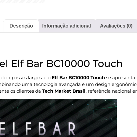
Descrição
Informação adicional
Avaliações (0)
el Elf Bar BC10000 Touch
o a passos largos, e o
Elf Bar BC10000 Touch
se apresenta
mbinando uma tecnologia avançada e um design ergonômico,
ente os clientes da
Tech Market Brasil
, referência nacional e