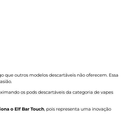
lgo que outros modelos descartáveis não oferecem. Essa
asião.
oximando os pods descartáveis da categoria de vapes
ona o Elf Bar Touch
, pois representa uma inovação