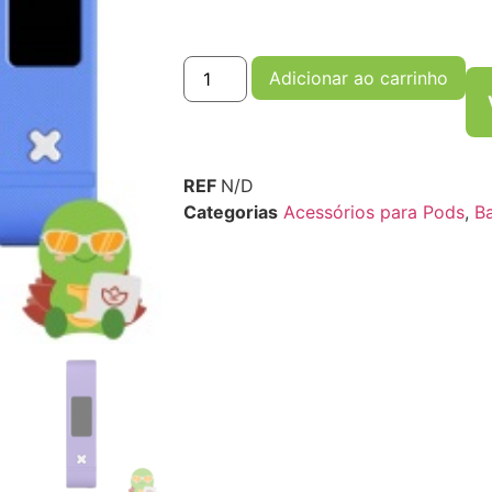
Adicionar ao carrinho
REF
N/D
Categorias
Acessórios para Pods
,
Ba