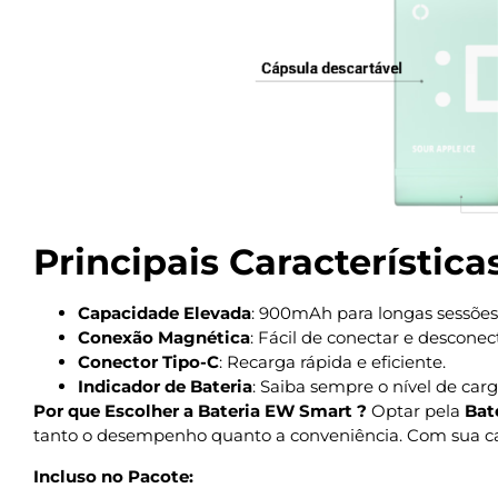
Principais Característica
Capacidade Elevada
: 900mAh para longas sessõe
Conexão Magnética
: Fácil de conectar e desconec
Conector Tipo-C
: Recarga rápida e eficiente.
Indicador de Bateria
: Saiba sempre o nível de carg
Por que Escolher a Bateria EW Smart ?
Optar pela
Bat
tanto o desempenho quanto a conveniência. Com sua ca
Incluso no Pacote: