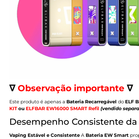
∇
Observação importante
∇
Este produto é apenas a
Bateria Recarregável
do
ELF 
KIT
ou
ELFBAR EW16000 SMART Refil
(vendido separ
Desempenho Consistente da 
Vaping Estável e Consistente
A
Bateria EW Smart
prop