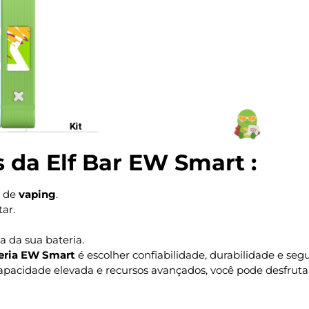
s da Elf Bar EW Smart :
s de
vaping
.
tar.
a da sua bateria.
eria EW Smart
é escolher confiabilidade, durabilidade e segu
pacidade elevada e recursos avançados, você pode desfrut