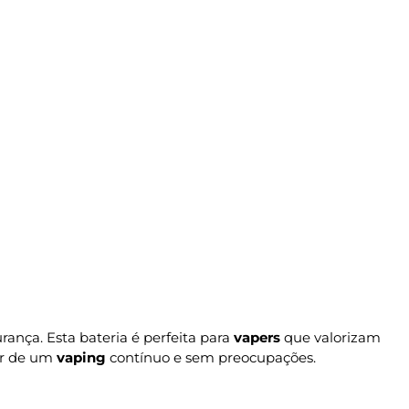
rança. Esta bateria é perfeita para
vapers
que valorizam
ar de um
vaping
contínuo e sem preocupações.