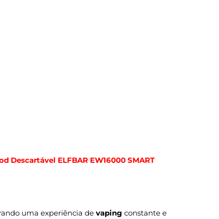
od Descartável ELFBAR EW16000 SMART
urando uma experiência de
vaping
constante e