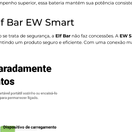
mpenho superior, essa bateria mantém sua potência consiste
lf Bar EW Smart
se trata de segurança, a
Elf Bar
não faz concessões. A
EW S
ntindo um produto seguro e eficiente. Com uma conexão magn