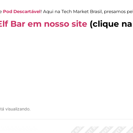
de
Pod Descartável
! Aqui na Tech Market Brasil, presamos pel
Elf Bar em nosso site
(clique n
tá visualizando.