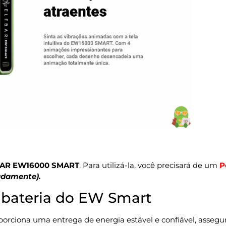
BAR EW16000 SMART
. Para utilizá-la, você precisará de um
P
adamente).
bateria do EW Smart
orciona uma entrega de energia estável e confiável, asseg