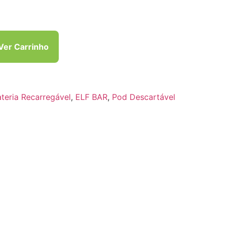
Ver Carrinho
teria Recarregável
,
ELF BAR
,
Pod Descartável