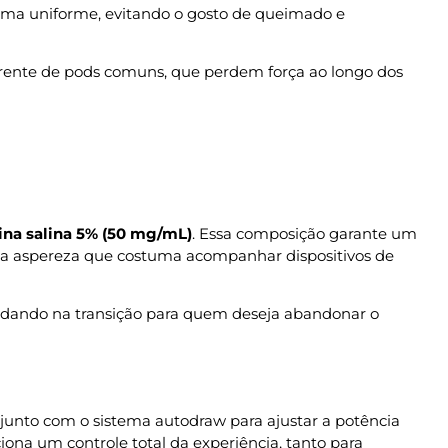
forma uniforme, evitando o gosto de queimado e
ferente de pods comuns, que perdem força ao longo dos
ina salina 5% (50 mg/mL)
. Essa composição garante um
m a aspereza que costuma acompanhar dispositivos de
judando na transição para quem deseja abandonar o
onjunto com o sistema autodraw para ajustar a potência
iona um controle total da experiência, tanto para