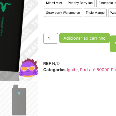
Miami Mint
Peachy Berry Ice
Pineapple I
Strawberry Watermelon
Triple Mango
Wat
Adicionar ao carrinho
REF
N/D
Categorias
Ignite
,
Pod até 50000 Pu