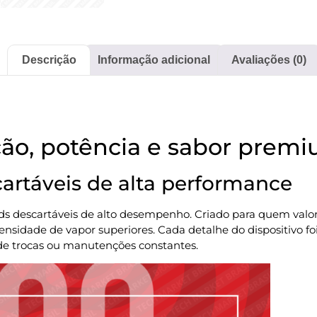
Descrição
Informação adicional
Avaliações (0)
ção, potência e sabor prem
artáveis de alta performance
s descartáveis de alto desempenho. Criado para quem valor
nsidade de vapor superiores. Cada detalhe do dispositivo f
 de trocas ou manutenções constantes.