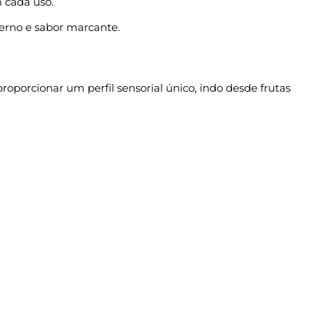
m cada uso.
erno e sabor marcante.
roporcionar um perfil sensorial único, indo desde frutas