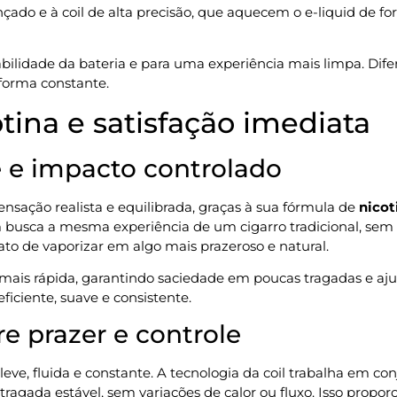
ançado e à coil de alta precisão, que aquecem o e-liquid de 
abilidade da bateria e para uma experiência mais limpa. Di
forma constante.
tina e satisfação imediata
e e impacto controlado
nsação realista e equilibrada, graças à sua fórmula de
nicot
em busca a mesma experiência de um cigarro tradicional, se
 ato de vaporizar em algo mais prazeroso e natural.
o mais rápida, garantindo saciedade em poucas tragadas e a
iciente, suave e consistente.
e prazer e controle
leve, fluida e constante. A tecnologia da coil trabalha em c
gada estável, sem variações de calor ou fluxo. Isso proporc