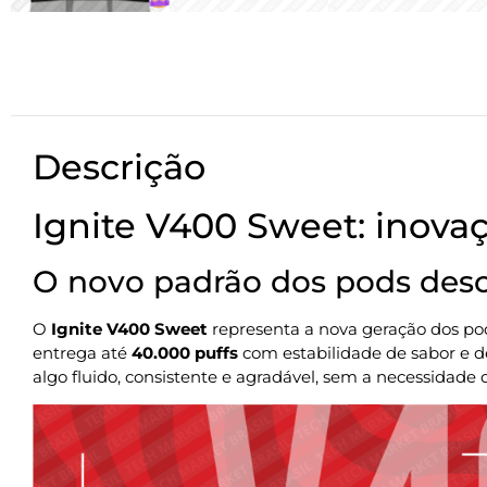
Descrição
Ignite V400 Sweet: inova
O novo padrão dos pods desc
O
Ignite V400 Sweet
representa a nova geração dos pod
entrega até
40.000 puffs
com estabilidade de sabor e de
algo fluido, consistente e agradável, sem a necessidade