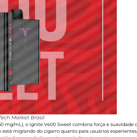
ech Market Brasil
(50 mg/mL), o Ignite V400 Sweet combina força e suavidade 
uem está migrando do cigarro quanto para usuários experient