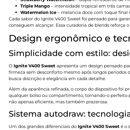
Triple Mango
– intensidade tropical em três cam
Watermelon Ice
– melancia doce com toque final 
Cada sabor do Ignite V400 Sweet foi pensado para garan
conseguem alcançar. Essa curadoria de blends reforça o 
Design ergonômico e tec
Simplicidade com estilo: desi
O
Ignite V400 Sweet
apresenta um design pensado para
firmeza sem desconforto mesmo após longos períodos de
busca discrição e elegância em cada detalhe.
Além da aparência refinada, o corpo do dispositivo foi pr
qualquer bolso ou compartimento, tornando-o perfeito 
não apenas eficiente, mas também prazerosa.
Sistema autodraw: tecnologia
Um dos grandes diferenciais do
Ignite V400 Sweet
é o 