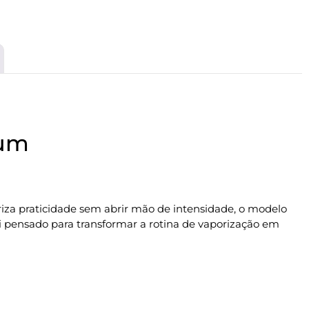
ium
iza praticidade sem abrir mão de intensidade, o modelo
oi pensado para transformar a rotina de vaporização em