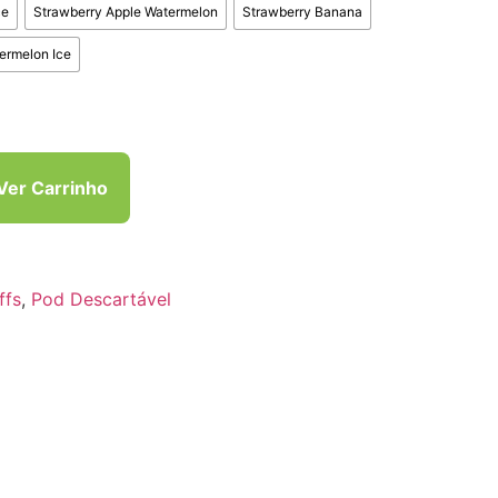
ce
Strawberry Apple Watermelon
Strawberry Banana
ermelon Ice
Ver Carrinho
ffs
,
Pod Descartável