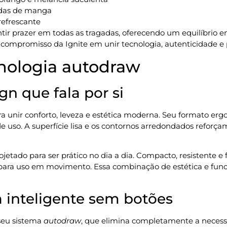
adas de manga
refrescante
tir prazer em todas as tragadas, oferecendo um equilíbrio 
compromisso da Ignite em unir tecnologia, autenticidade e p
nologia autodraw
gn que fala por si
 unir conforto, leveza e estética moderna. Seu formato er
 uso. A superfície lisa e os contornos arredondados refor
ojetado para ser prático no dia a dia. Compacto, resistente e
para uso em movimento. Essa combinação de estética e funci
 inteligente sem botões
seu sistema
autodraw
, que elimina completamente a necessid