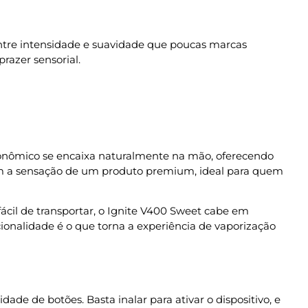
entre intensidade e suavidade que poucas marcas
razer sensorial.
gonômico se encaixa naturalmente na mão, oferecendo
çam a sensação de um produto premium, ideal para quem
 fácil de transportar, o Ignite V400 Sweet cabe em
onalidade é o que torna a experiência de vaporização
ade de botões. Basta inalar para ativar o dispositivo, e