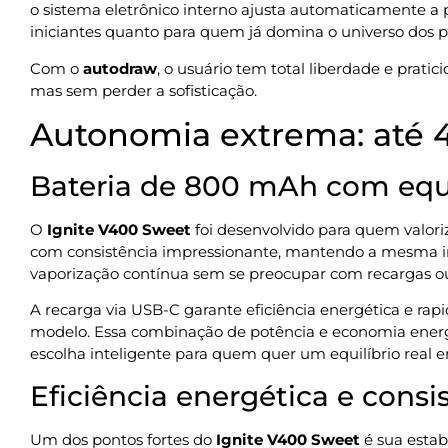
o sistema eletrônico interno ajusta automaticamente a po
iniciantes quanto para quem já domina o universo dos p
Com o
autodraw
, o usuário tem total liberdade e pratic
mas sem perder a sofisticação.
Autonomia extrema: até 
Bateria de 800 mAh com equi
O
Ignite V400 Sweet
foi desenvolvido para quem valor
com consistência impressionante, mantendo a mesma int
vaporização contínua sem se preocupar com recargas 
A recarga via USB-C garante eficiência energética e rapi
modelo. Essa combinação de potência e economia energé
escolha inteligente para quem quer um equilíbrio real
Eficiência energética e consi
Um dos pontos fortes do
Ignite V400 Sweet
é sua estab