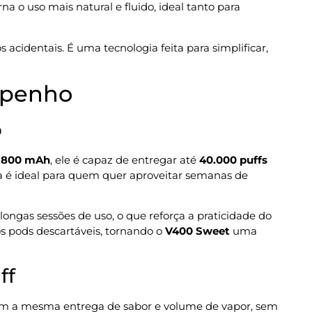
na o uso mais natural e fluido, ideal tanto para
s acidentais. É uma tecnologia feita para simplificar,
mpenho
o
e 800 mAh
, ele é capaz de entregar até
40.000 puffs
a é ideal para quem quer aproveitar semanas de
longas sessões de uso, o que reforça a praticidade do
s pods descartáveis, tornando o
V400 Sweet
uma
ff
tém a mesma entrega de sabor e volume de vapor, sem