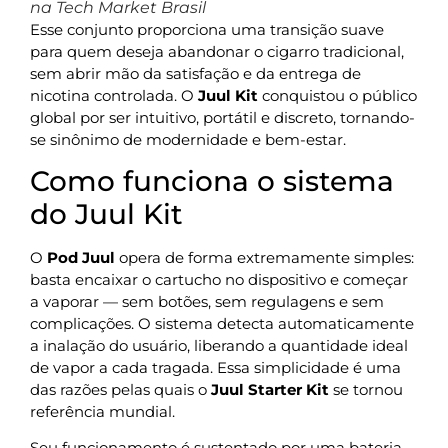
na Tech Market Brasil
Esse conjunto proporciona uma transição suave
para quem deseja abandonar o cigarro tradicional,
sem abrir mão da satisfação e da entrega de
nicotina controlada. O
Juul Kit
conquistou o público
global por ser intuitivo, portátil e discreto, tornando-
se sinônimo de modernidade e bem-estar.
Como funciona o sistema
do Juul Kit
O
Pod Juul
opera de forma extremamente simples:
basta encaixar o cartucho no dispositivo e começar
a vaporar — sem botões, sem regulagens e sem
complicações. O sistema detecta automaticamente
a inalação do usuário, liberando a quantidade ideal
de vapor a cada tragada. Essa simplicidade é uma
das razões pelas quais o
Juul Starter Kit
se tornou
referência mundial.
Seu funcionamento é sustentado por uma bateria