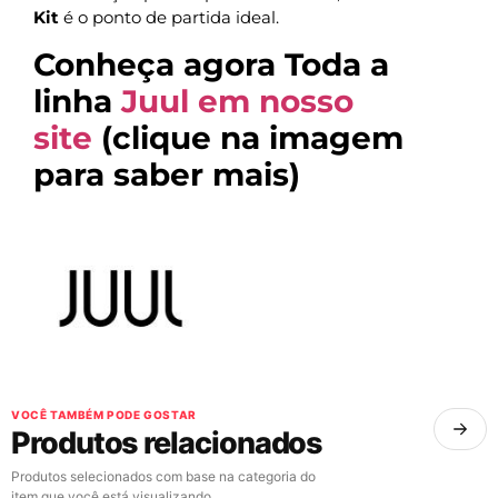
Kit
é o ponto de partida ideal.
Conheça agora Toda a
linha
Juul em nosso
site
(clique na imagem
para saber mais)
VOCÊ TAMBÉM PODE GOSTAR
Produtos relacionados
Produtos selecionados com base na categoria do
item que você está visualizando.