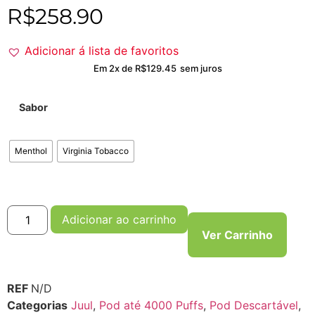
R$
258.90
Adicionar á lista de favoritos
Em 2x de
R$
129.45
sem juros
Sabor
Menthol
Virginia Tobacco
Adicionar ao carrinho
Ver Carrinho
REF
N/D
Categorias
Juul
,
Pod até 4000 Puffs
,
Pod Descartável
,