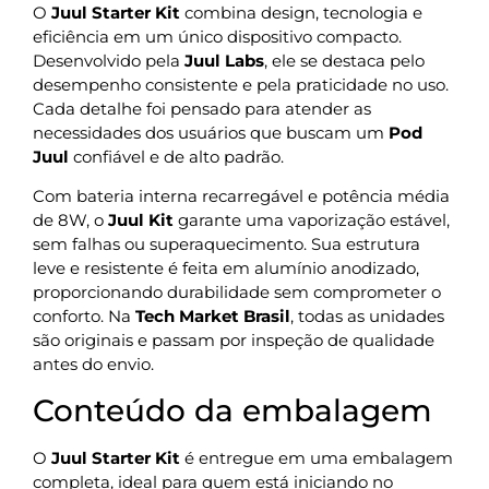
O
Juul Starter Kit
combina design, tecnologia e
eficiência em um único dispositivo compacto.
Desenvolvido pela
Juul Labs
, ele se destaca pelo
desempenho consistente e pela praticidade no uso.
Cada detalhe foi pensado para atender as
necessidades dos usuários que buscam um
Pod
Juul
confiável e de alto padrão.
Com bateria interna recarregável e potência média
de 8W, o
Juul Kit
garante uma vaporização estável,
sem falhas ou superaquecimento. Sua estrutura
leve e resistente é feita em alumínio anodizado,
proporcionando durabilidade sem comprometer o
conforto. Na
Tech Market Brasil
, todas as unidades
são originais e passam por inspeção de qualidade
antes do envio.
Conteúdo da embalagem
O
Juul Starter Kit
é entregue em uma embalagem
completa, ideal para quem está iniciando no