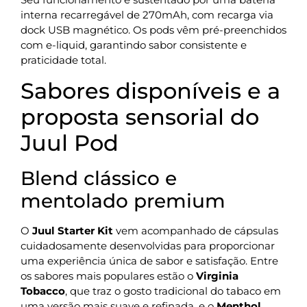
interna recarregável de 270mAh, com recarga via
dock USB magnético. Os pods vêm pré-preenchidos
com e-liquid, garantindo sabor consistente e
praticidade total.
Sabores disponíveis e a
proposta sensorial do
Juul Pod
Blend clássico e
mentolado premium
O
Juul Starter Kit
vem acompanhado de cápsulas
cuidadosamente desenvolvidas para proporcionar
uma experiência única de sabor e satisfação. Entre
os sabores mais populares estão o
Virginia
Tobacco
, que traz o gosto tradicional do tabaco em
uma versão mais suave e refinada, e o
Menthol
,