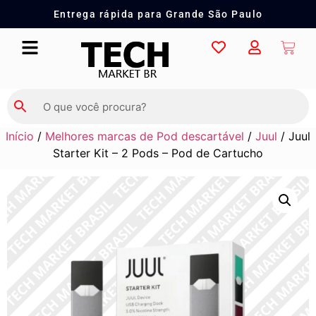
Entrega rápida para Grande São Paulo
Início
/
Melhores marcas de Pod descartável
/
Juul
/ Juul
Starter Kit – 2 Pods – Pod de Cartucho