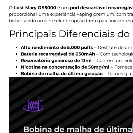
O
Lost Mary OS5000
é um
pod descartável recarregáv
proporcionar uma experiência vaping premium, com tra
bolso, sendo uma excelente opção tanto para iniciantes 
Principais Diferenciais d
Alto rendimento de 5.000 puffs
– Desfrute de uma
Bateria recarregável de 650mAh
– Com tecnologia
Reservatório generoso de 13ml
– Contém um volum
Nicotina na concentração de 50mg/ml
– Fornece 
Bobina de malha de última geração
– Tecnologia