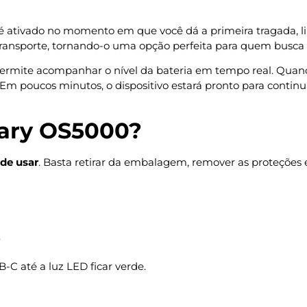
é ativado no momento em que você dá a primeira tragada, li
transporte, tornando-o uma opção perfeita para quem busca 
permite acompanhar o nível da bateria em tempo real. Qua
 Em poucos minutos, o dispositivo estará pronto para conti
ary OS5000?
de usar
. Basta retirar da embalagem, remover as proteções e 
.
B-C até a luz LED ficar verde.