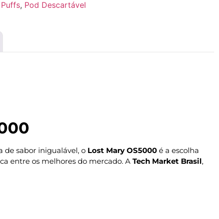
Puffs
,
Pod Descartável
5000
 de sabor inigualável, o
Lost Mary OS5000
é a escolha
staca entre os melhores do mercado. A
Tech Market Brasil
,