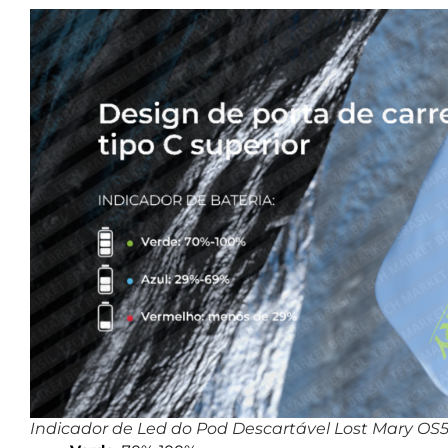
Indicador de Led do Pod Descartável Lost Mary OS