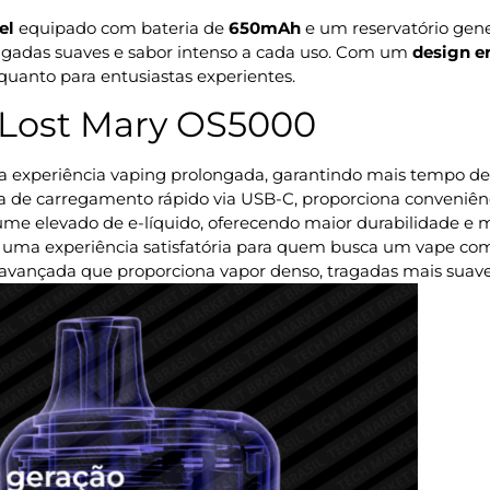
el
equipado com bateria de
650mAh
e um reservatório gen
gadas suaves e sabor intenso a cada uso. Com um
design 
quanto para entusiastas experientes.
o Lost Mary OS5000
 experiência vaping prolongada, garantindo mais tempo de 
 de carregamento rápido via USB-C, proporciona conveniênci
e elevado de e-líquido, oferecendo maior durabilidade e m
uma experiência satisfatória para quem busca um vape com
 avançada que proporciona vapor denso, tragadas mais suav