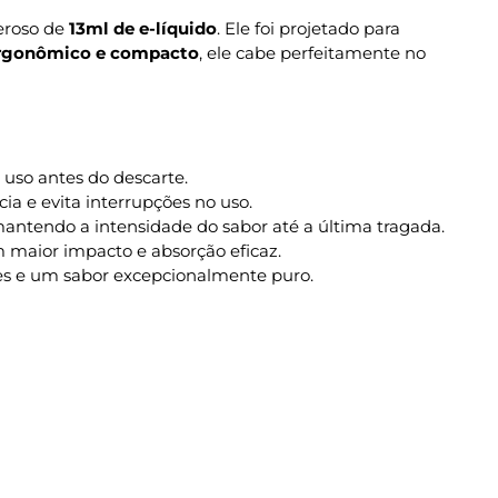
eroso de
13ml de e-líquido
. Ele foi projetado para
ergonômico e compacto
, ele cabe perfeitamente no
uso antes do descarte.
a e evita interrupções no uso.
antendo a intensidade do sabor até a última tragada.
 maior impacto e absorção eficaz.
es e um sabor excepcionalmente puro.