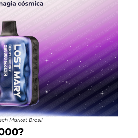
ch Market Brasil
5000?