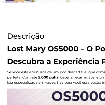
Descrição
Lost Mary OS5000 – O Po
Descubra a Experiência
Se você está em busca de um pod descartável que combin
perfeita. Com até
5.000 puffs
, bateria recarregável e u
loja especializada em vapes, traz para você essa opção in