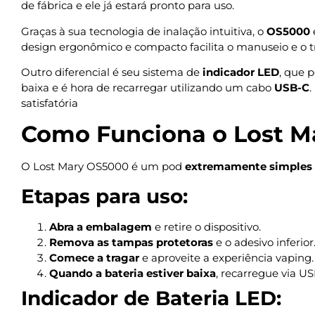
de fábrica e ele já estará pronto para uso.
Graças à sua tecnologia de inalação intuitiva, o
OS5000
design ergonômico e compacto facilita o manuseio e o 
Outro diferencial é seu sistema de
indicador LED
, que 
baixa e é hora de recarregar utilizando um cabo
USB-C
.
satisfatória
Como Funciona o Lost M
O Lost Mary OS5000 é um pod
extremamente simples 
Etapas para uso:
Abra a embalagem
e retire o dispositivo.
Remova as tampas protetoras
e o adesivo inferior
Comece a tragar
e aproveite a experiência vaping.
Quando a bateria estiver baixa
, recarregue via US
Indicador de Bateria LED: