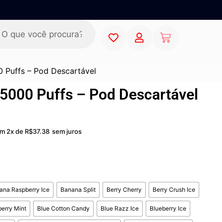
 Puffs – Pod Descartável
5000 Puffs – Pod Descartável
m 2x de
R$
37.38
sem juros
ana Raspberry Ice
Banana Split
Berry Cherry
Berry Crush Ice
erry Mint
Blue Cotton Candy
Blue Razz Ice
Blueberry Ice