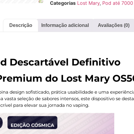
Categorias
Lost Mary
,
Pod até 7000 
Descrição
Informação adicional
Avaliações (0)
d Descartável Definitivo
 Premium do Lost Mary OS
a design sofisticado, prática usabilidade e uma experiência
ma vasta seleção de sabores intensos, este dispositivo se de
crível para elevar sua jornada no vaping.