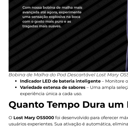
Bobina de Malha do Pod Descartável Lost Mary OS5
Indicador LED de bateria inteligente
– Monitore o
Variedade extensa de sabores
– Uma ampla seleçã
experiência única a cada uso.
Quanto Tempo Dura um 
O
Lost Mary OS5000
foi desenvolvido para oferecer má
usuários experientes. Sua ativação é automática, elimi