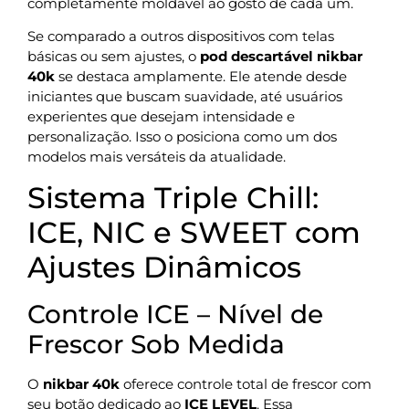
completamente moldável ao gosto de cada um.
Se comparado a outros dispositivos com telas
básicas ou sem ajustes, o
pod descartável nikbar
40k
se destaca amplamente. Ele atende desde
iniciantes que buscam suavidade, até usuários
experientes que desejam intensidade e
personalização. Isso o posiciona como um dos
modelos mais versáteis da atualidade.
Sistema Triple Chill:
ICE, NIC e SWEET com
Ajustes Dinâmicos
Controle ICE – Nível de
Frescor Sob Medida
O
nikbar 40k
oferece controle total de frescor com
seu botão dedicado ao
ICE LEVEL
. Essa