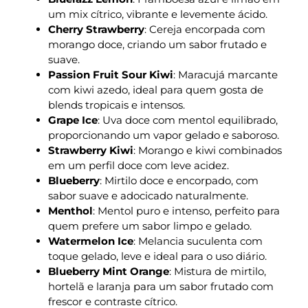
um mix cítrico, vibrante e levemente ácido.
Cherry Strawberry
: Cereja encorpada com
morango doce, criando um sabor frutado e
suave.
Passion Fruit Sour Kiwi
: Maracujá marcante
com kiwi azedo, ideal para quem gosta de
blends tropicais e intensos.
Grape Ice
: Uva doce com mentol equilibrado,
proporcionando um vapor gelado e saboroso.
Strawberry Kiwi
: Morango e kiwi combinados
em um perfil doce com leve acidez.
Blueberry
: Mirtilo doce e encorpado, com
sabor suave e adocicado naturalmente.
Menthol
: Mentol puro e intenso, perfeito para
quem prefere um sabor limpo e gelado.
Watermelon Ice
: Melancia suculenta com
toque gelado, leve e ideal para o uso diário.
Blueberry Mint Orange
: Mistura de mirtilo,
hortelã e laranja para um sabor frutado com
frescor e contraste cítrico.