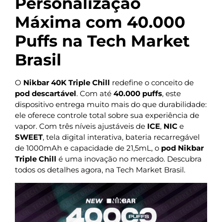
Personalização
Máxima com 40.000
Puffs na Tech Market
Brasil
O
Nikbar 40K Triple Chill
redefine o conceito de
pod descartável
. Com até
40.000 puffs
, este
dispositivo entrega muito mais do que durabilidade:
ele oferece controle total sobre sua experiência de
vapor. Com três níveis ajustáveis de
ICE
,
NIC
e
SWEET
, tela digital interativa, bateria recarregável
de 1000mAh e capacidade de 21,5mL, o
pod Nikbar
Triple Chill
é uma inovação no mercado. Descubra
todos os detalhes agora, na Tech Market Brasil.