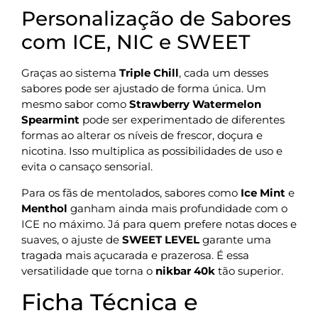
Personalização de Sabores
com ICE, NIC e SWEET
Graças ao sistema
Triple Chill
, cada um desses
sabores pode ser ajustado de forma única. Um
mesmo sabor como
Strawberry Watermelon
Spearmint
pode ser experimentado de diferentes
formas ao alterar os níveis de frescor, doçura e
nicotina. Isso multiplica as possibilidades de uso e
evita o cansaço sensorial.
Para os fãs de mentolados, sabores como
Ice Mint
e
Menthol
ganham ainda mais profundidade com o
ICE no máximo. Já para quem prefere notas doces e
suaves, o ajuste de
SWEET LEVEL
garante uma
tragada mais açucarada e prazerosa. É essa
versatilidade que torna o
nikbar 40k
tão superior.
Ficha Técnica e