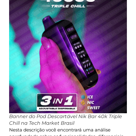
Banner do Pod Descartável Nik Bar 40k Triple
Chill na Tech Market Brasil
Nesta descrição você encontrará uma análise