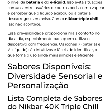
o nível da
bateria
e do
e-liquid
. Isso evita situações
comuns entre usuários de outros pods, como vapear
e perceber que o líquido acabou ou a bateria
descarregou sem aviso. Com o
nikbar triple chill
,
isso não acontece.
Essa previsibilidade proporciona mais conforto no
dia a dia, especialmente para quem utiliza o
dispositivo com frequência. Os ícones ⚡ (bateria) e
💧 (líquido) são intuitivos e fáceis de identificar, o
que torna o uso ainda mais simples e eficiente.
Sabores Disponíveis:
Diversidade Sensorial e
Personalização
Lista Completa de Sabores
do Nikbar 40K Triple Chill