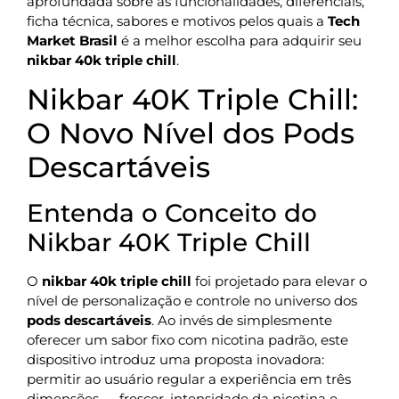
aprofundada sobre as funcionalidades, diferenciais,
ficha técnica, sabores e motivos pelos quais a
Tech
Market Brasil
é a melhor escolha para adquirir seu
nikbar 40k triple chill
.
Nikbar 40K Triple Chill:
O Novo Nível dos Pods
Descartáveis
Entenda o Conceito do
Nikbar 40K Triple Chill
O
nikbar 40k triple chill
foi projetado para elevar o
nível de personalização e controle no universo dos
pods descartáveis
. Ao invés de simplesmente
oferecer um sabor fixo com nicotina padrão, este
dispositivo introduz uma proposta inovadora:
permitir ao usuário regular a experiência em três
dimensões — frescor, intensidade da nicotina e