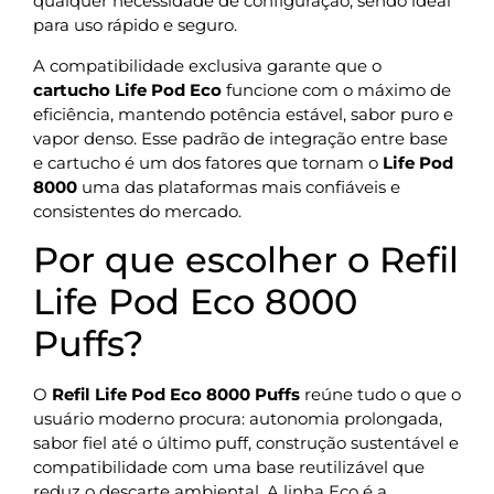
qualquer necessidade de configuração, sendo ideal
para uso rápido e seguro.
A compatibilidade exclusiva garante que o
cartucho Life Pod Eco
funcione com o máximo de
eficiência, mantendo potência estável, sabor puro e
vapor denso. Esse padrão de integração entre base
e cartucho é um dos fatores que tornam o
Life Pod
8000
uma das plataformas mais confiáveis e
consistentes do mercado.
Por que escolher o Refil
Life Pod Eco 8000
Puffs?
O
Refil Life Pod Eco 8000 Puffs
reúne tudo o que o
usuário moderno procura: autonomia prolongada,
sabor fiel até o último puff, construção sustentável e
compatibilidade com uma base reutilizável que
reduz o descarte ambiental. A linha Eco é a