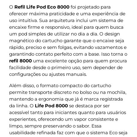
O
Refil Life Pod Eco 8000
foi projetado para
oferecer máxima praticidade e uma experiência de
uso intuitiva. Sua arquitetura inclui um sistema de
encaixe firme e responsivo, ideal para quem busca
um pod simples de utilizar no dia a dia. O design
magnético do cartucho garante que o encaixe seja
rápido, preciso e sem folgas, evitando vazamentos e
garantindo contato perfeito com a base. Isso torna o
refil 8000
uma excelente opção para quem procura
facilidade desde o primeiro uso, sem depender de
configurações ou ajustes manuais.
Além disso, o formato compacto do cartucho
permite transporte discreto no bolso ou na mochila,
mantendo a ergonomia que já é marca registrada
da linha. O
Life Pod 8000
se destaca por ser
acessível tanto para iniciantes quanto para usuários
experientes, oferecendo um vapor consistente e
limpo, sempre preservando o sabor. Essa
usabilidade refinada faz com que o sistema Eco seja