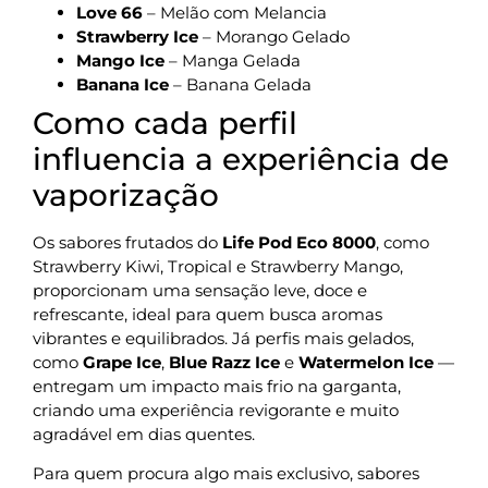
Love 66
– Melão com Melancia
Strawberry Ice
– Morango Gelado
Mango Ice
– Manga Gelada
Banana Ice
– Banana Gelada
Como cada perfil
influencia a experiência de
vaporização
Os sabores frutados do
Life Pod Eco 8000
, como
Strawberry Kiwi, Tropical e Strawberry Mango,
proporcionam uma sensação leve, doce e
refrescante, ideal para quem busca aromas
vibrantes e equilibrados. Já perfis mais gelados,
como
Grape Ice
,
Blue Razz Ice
e
Watermelon Ice
—
entregam um impacto mais frio na garganta,
criando uma experiência revigorante e muito
agradável em dias quentes.
Para quem procura algo mais exclusivo, sabores