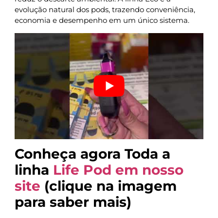
evolução natural dos pods, trazendo conveniência,
economia e desempenho em um único sistema.
Conheça agora Toda a
linha
Life Pod em nosso
site
(clique na imagem
para saber mais)