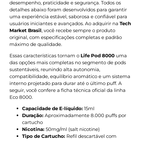
desempenho, praticidade e segurança. Todos os
detalhes abaixo foram desenvolvidos para garantir
uma experiência estável, saborosa e confiável para
usuários iniciantes e avançados. Ao adquirir na
Tech
Market Brasil
, você recebe sempre o produto
original, com especificações completas e padrão
máximo de qualidade.
Essas características tornam o
Life Pod 8000
uma
das opções mais completas no segmento de pods
sustentáveis, reunindo alta autonomia,
compatibilidade, equilíbrio aromático e um sistema
interno projetado para durar até o último puff. A
seguir, você confere a ficha técnica oficial da linha
Eco 8000.
Capacidade de E-líquido:
15ml
Duração:
Aproximadamente 8.000 puffs por
cartucho
Nicotina:
50mg/ml (salt nicotine)
Tipo de Cartucho:
Refil descartável com