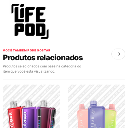
VOCÊ TAMBÉM PODE GOSTAR
Produtos relacionados
Produtos selecionados com base na categoria do
item que você está visualizando.