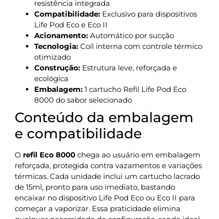
resistência integrada
Compatibilidade:
Exclusivo para dispositivos
Life Pod Eco e Eco II
Acionamento:
Automático por sucção
Tecnologia:
Coil interna com controle térmico
otimizado
Construção:
Estrutura leve, reforçada e
ecológica
Embalagem:
1 cartucho Refil Life Pod Eco
8000 do sabor selecionado
Conteúdo da embalagem
e compatibilidade
O
refil Eco 8000
chega ao usuário em embalagem
reforçada, protegida contra vazamentos e variações
térmicas. Cada unidade inclui um cartucho lacrado
de 15ml, pronto para uso imediato, bastando
encaixar no dispositivo Life Pod Eco ou Eco II para
começar a vaporizar. Essa praticidade elimina