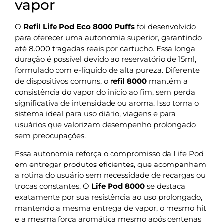
vapor
O
Refil Life Pod Eco 8000 Puffs
foi desenvolvido
para oferecer uma autonomia superior, garantindo
até 8.000 tragadas reais por cartucho. Essa longa
duração é possível devido ao reservatório de 15ml,
formulado com e-líquido de alta pureza. Diferente
de dispositivos comuns, o
refil 8000
mantém a
consistência do vapor do início ao fim, sem perda
significativa de intensidade ou aroma. Isso torna o
sistema ideal para uso diário, viagens e para
usuários que valorizam desempenho prolongado
sem preocupações.
Essa autonomia reforça o compromisso da Life Pod
em entregar produtos eficientes, que acompanham
a rotina do usuário sem necessidade de recargas ou
trocas constantes. O
Life Pod 8000
se destaca
exatamente por sua resistência ao uso prolongado,
mantendo a mesma entrega de vapor, o mesmo hit
e a mesma força aromática mesmo após centenas