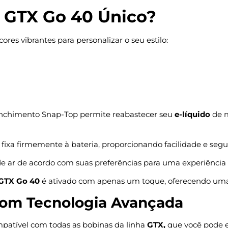
 GTX Go 40 Único?
ores vibrantes para personalizar o seu estilo:
nchimento Snap-Top permite reabastecer seu
e-líquido
de m
fixa firmemente à bateria, proporcionando facilidade e seg
de ar de acordo com suas preferências para uma experiência
GTX Go 40
é ativado com apenas um toque, oferecendo uma ex
com Tecnologia Avançada
patível com todas as bobinas da linha
GTX,
que você pode 