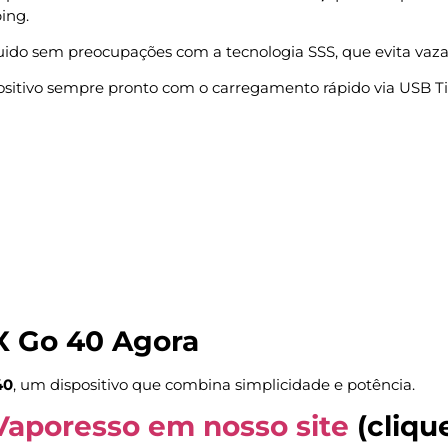
ing.
uido sem preocupações com a tecnologia SSS, que evita vazam
itivo sempre pronto com o carregamento rápido via USB Tipo
X Go 40 Agora
40
, um dispositivo que combina simplicidade e potência.
Vaporesso em nosso site
(cliqu