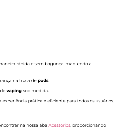
aneira rápida e sem bagunça, mantendo a
urança na troca de
pods
.
 de
vaping
sob medida.
periência prática e eficiente para todos os usuários.
encontrar na nossa aba
Acessórios
, proporcionando