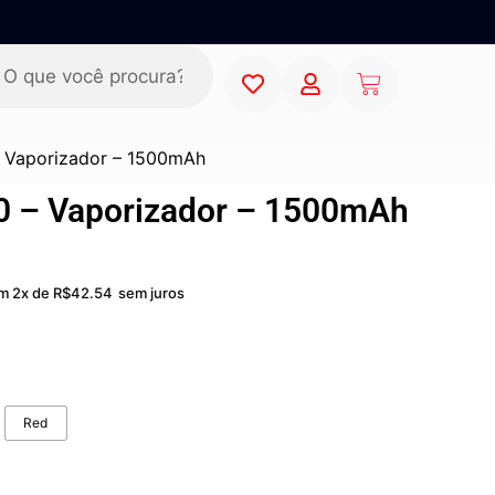
 Vaporizador – 1500mAh
0 – Vaporizador – 1500mAh
m 2x de
R$
42.54
sem juros
Red