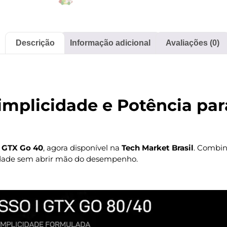
Descrição
Informação adicional
Avaliações (0)
implicidade e Potência pa
 GTX Go 40
, agora disponível na
Tech Market Brasil
. Combin
icidade sem abrir mão do desempenho.