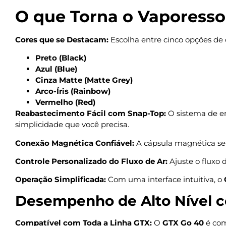
O que Torna o Vaporesso
Cores que se Destacam:
Escolha entre cinco opções de c
Preto (Black)
Azul (Blue)
Cinza Matte (Matte Grey)
Arco-Íris (Rainbow)
Vermelho (Red)
Reabastecimento Fácil com Snap-Top:
O sistema de e
simplicidade que você precisa.
Conexão Magnética Confiável:
A cápsula magnética se 
Controle Personalizado do Fluxo de Ar:
Ajuste o fluxo 
Operação Simplificada:
Com uma interface intuitiva, o
Desempenho de Alto Nível 
Compatível com Toda a Linha GTX:
O
GTX Go 40
é com