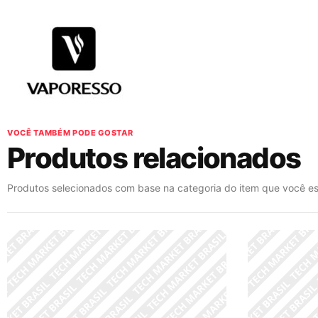
VOCÊ TAMBÉM PODE GOSTAR
Produtos relacionados
Produtos selecionados com base na categoria do item que você es