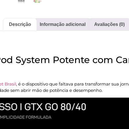
Descrição
Informação adicional
Avaliações (0)
Pod System Potente com Car
t Brasil
, é o dispositivo que faltava para transformar sua jo
cidade sem abrir mão de potência e desempenho.