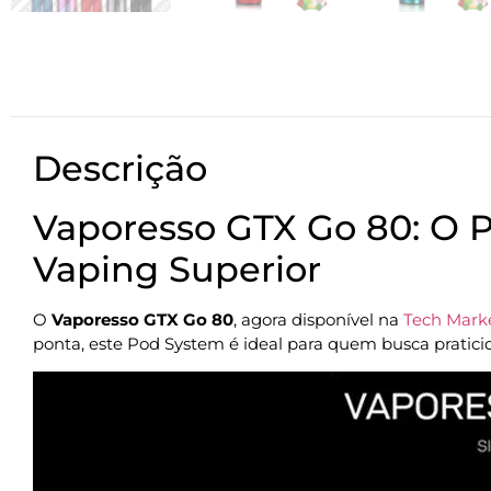
Descrição
Vaporesso GTX Go 80: O 
Vaping Superior
O
Vaporesso GTX Go 80
, agora disponível na
Tech Marke
ponta, este Pod System é ideal para quem busca prati