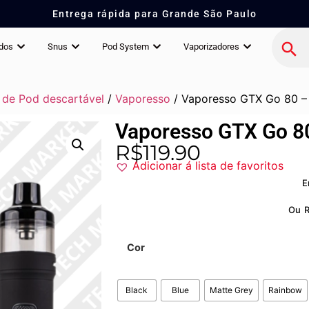
Entrega rápida para Grande São Paulo
idos
Snus
Pod System
Vaporizadores
 de Pod descartável
/
Vaporesso
/ Vaporesso GTX Go 80 –
Vaporesso GTX Go 8
R$
119.90
Adicionar á lista de favoritos
E
Ou
Cor
Black
Blue
Matte Grey
Rainbow