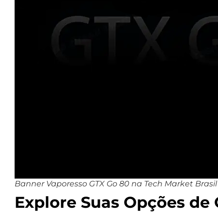
Banner Vaporesso GTX Go 80 na Tech Market Brasil
Explore Suas Opções de 