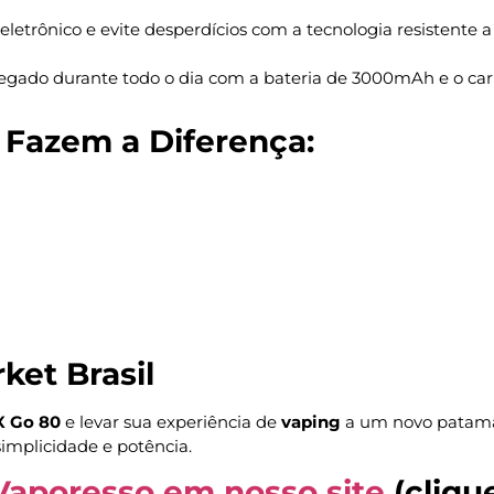
eletrônico e evite desperdícios com a tecnologia resistente
gado durante todo o dia com a bateria de 3000mAh e o car
 Fazem a Diferença:
ket Brasil
 Go 80
e levar sua experiência de
vaping
a um novo patam
implicidade e potência.
Vaporesso em nosso site
(cliqu