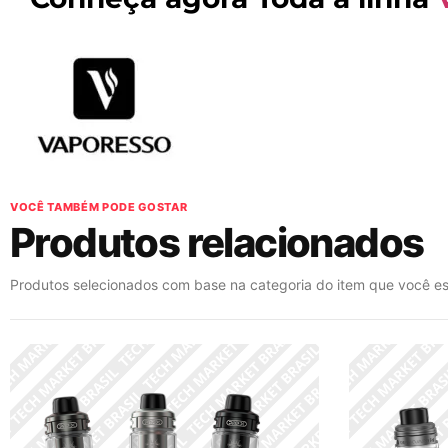
VOCÊ TAMBÉM PODE GOSTAR
Produtos relacionados
Produtos selecionados com base na categoria do item que você es