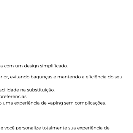
da com um design simplificado.
ior, evitando bagunças e mantendo a eficiência do seu
ilidade na substituição.
preferências.
ndo uma experiência de vaping sem complicações.
e você personalize totalmente sua experiência de