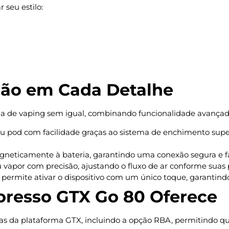
 seu estilo:
ação em Cada Detalhe
cia de vaping sem igual, combinando funcionalidade avança
 pod com facilidade graças ao sistema de enchimento super
neticamente à bateria, garantindo uma conexão segura e fac
 vapor com precisão, ajustando o fluxo de ar conforme suas 
a permite ativar o dispositivo com um único toque, garanti
oresso GTX Go 80 Oferece
as da plataforma GTX, incluindo a opção RBA, permitindo qu