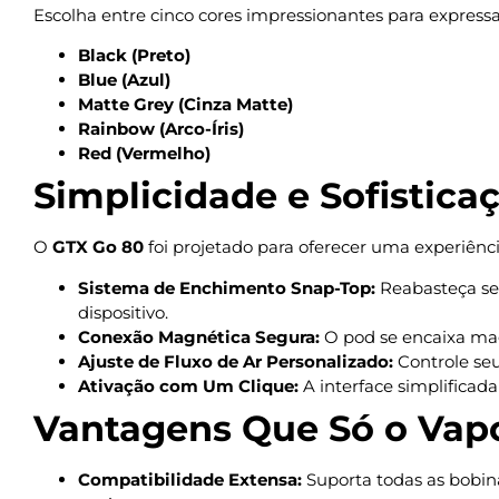
Escolha entre cinco cores impressionantes para expressar
Black (Preto)
Blue (Azul)
Matte Grey (Cinza Matte)
Rainbow (Arco-Íris)
Red (Vermelho)
Simplicidade e Sofistic
O
GTX Go 80
foi projetado para oferecer uma experiên
Sistema de Enchimento Snap-Top:
Reabasteça seu
dispositivo.
Conexão Magnética Segura:
O pod se encaixa mag
Ajuste de Fluxo de Ar Personalizado:
Controle seu
Ativação com Um Clique:
A interface simplificad
Vantagens Que Só o Vap
Compatibilidade Extensa:
Suporta todas as bobin