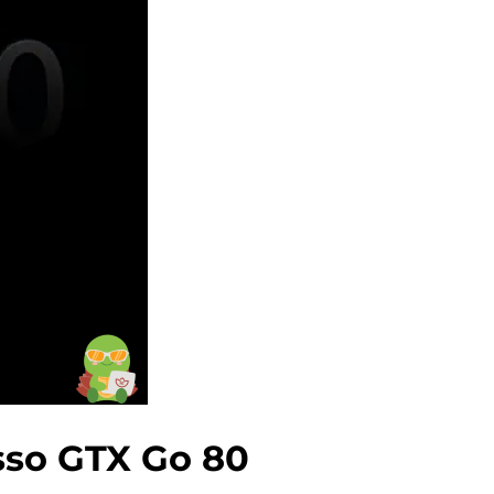
sso GTX Go 80