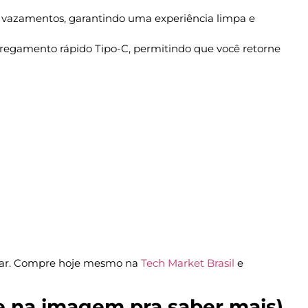
 a vazamentos, garantindo uma experiência limpa e
regamento rápido Tipo-C, permitindo que você retorne
ar. Compre hoje mesmo na
Tech Market Brasil
e
e na imagem pra saber mais)