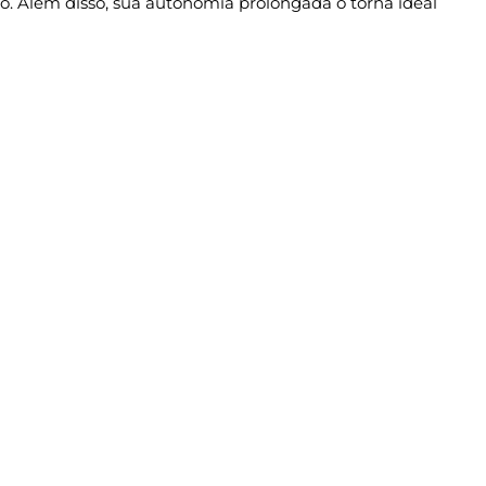
o. Além disso, sua autonomia prolongada o torna ideal