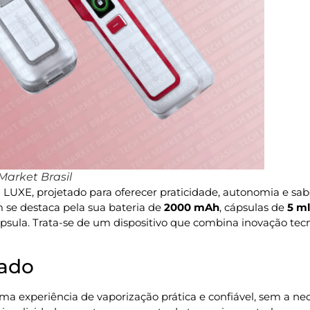
arket Brasil
a LUXE, projetado para oferecer praticidade, autonomia e 
 se destaca pela sua bateria de
2000 mAh
, cápsulas de
5 m
sula. Trata-se de um dispositivo que combina inovação tecno
cado
a experiência de vaporização prática e confiável, sem a ne