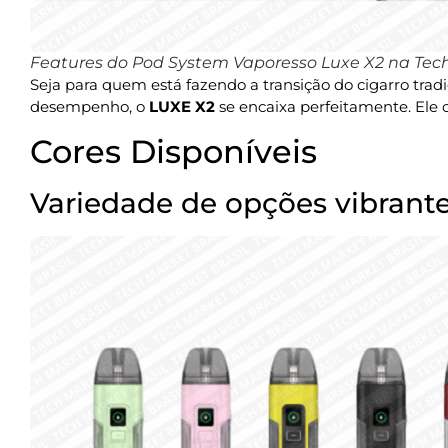
Features do Pod System Vaporesso Luxe X2 na Tech
Seja para quem está fazendo a transição do cigarro trad
desempenho, o
LUXE X2
se encaixa perfeitamente. Ele c
Cores Disponíveis
Variedade de opções vibrant