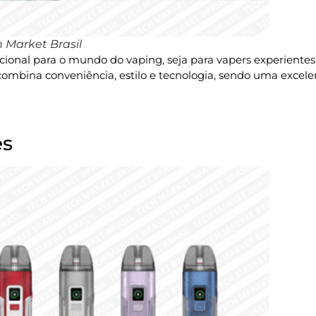
 Market Brasil
icional para o mundo do vaping, seja para vapers experientes
ombina conveniência, estilo e tecnologia, sendo uma excelent
es