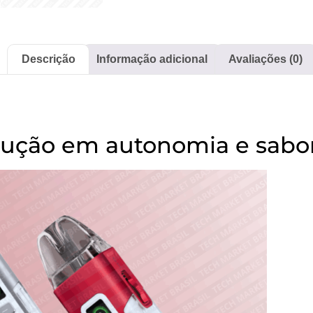
Descrição
Informação adicional
Avaliações (0)
lução em autonomia e sabo