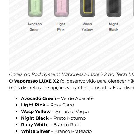
Cores do Pod System Vaporesso Luxe X2 na Tech Ma
O
Vaporesso LUXE X2
foi desenvolvido para oferecer n
mais discretos até opções vibrantes e ousadas. Essa dive
Avocado Green
– Verde Abacate
Light Pink
– Rosa Claro
Wasp Yellow
– Amarelo Vespa
Night Black
– Preto Noturno
Ruby White
– Branco Rubi
White Silver
– Branco Prateado