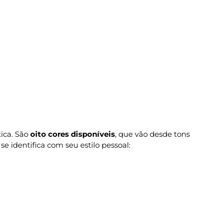
ica. São
oito cores disponíveis
, que vão desde tons
e identifica com seu estilo pessoal: