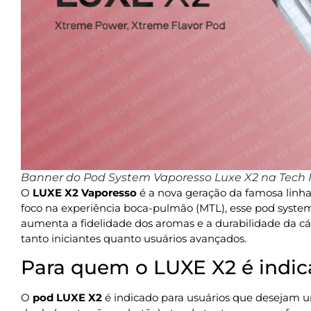
Banner do Pod System Vaporesso Luxe X2 na Tech M
O
LUXE X2 Vaporesso
é a nova geração da famosa linh
foco na experiência boca-pulmão (MTL), esse pod system
aumenta a fidelidade dos aromas e a durabilidade da cáp
tanto iniciantes quanto usuários avançados.
Para quem o LUXE X2 é indi
O
pod LUXE X2
é indicado para usuários que desejam um