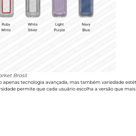
rket Brasil
ão apenas tecnologia avançada, mas também variedade estét
rsidade permite que cada usuário escolha a versão que mais s