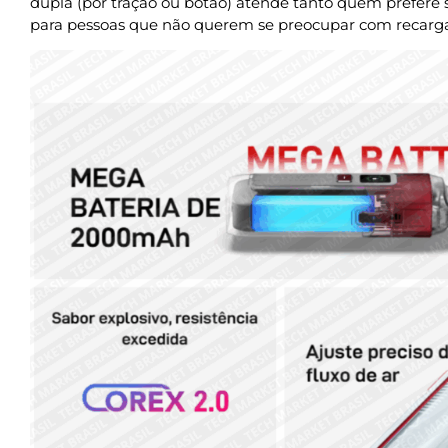
dupla (por tração ou botão) atende tanto quem prefere 
para pessoas que não querem se preocupar com recarga