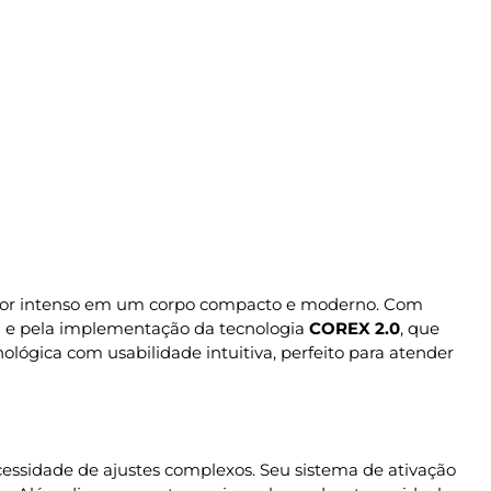
sabor intenso em um corpo compacto e moderno. Com
l
e pela implementação da tecnologia
COREX 2.0
, que
lógica com usabilidade intuitiva, perfeito para atender
cessidade de ajustes complexos. Seu sistema de ativação