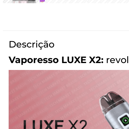
Descrição
Vaporesso LUXE X2:
revo