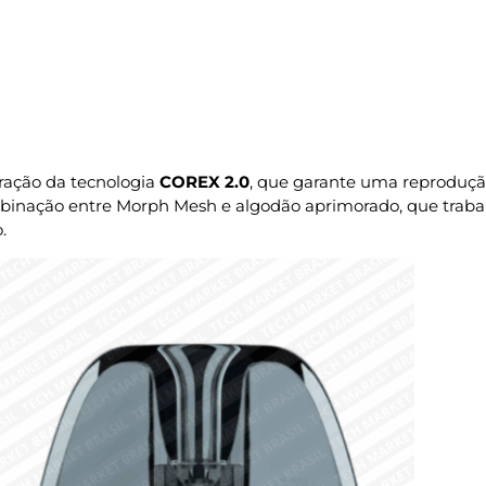
ração da tecnologia
COREX 2.0
, que garante uma reproduç
combinação entre Morph Mesh e algodão aprimorado, que trab
.