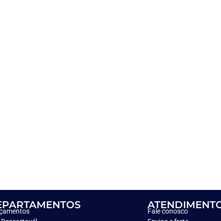
EPARTAMENTOS
ATENDIMENT
çamentos
Fale conosco