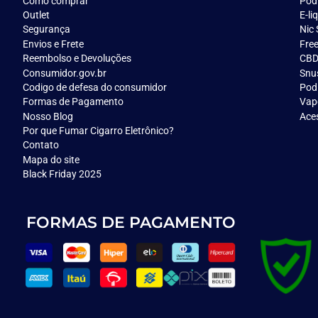
Como comprar
Pod
Outlet
E-li
Segurança
Nic 
Envios e Frete
Fre
Reembolso e Devoluções
CB
Consumidor.gov.br
Snu
Codigo de defesa do consumidor
Pod
Formas de Pagamento
Vap
Nosso Blog
Ace
Por que Fumar Cigarro Eletrônico?
Contato
Mapa do site
Black Friday 2025
FORMAS DE PAGAMENTO