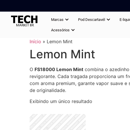
Marcas
Pod Descartavél
E-liqu
Acessórios
Início
»
Lemon Mint
Lemon Mint
O
FS18000 Lemon Mint
combina o azedinho
revigorante. Cada tragada proporciona um fr
com aroma premium, garante vapor suave e sa
de originalidade.
Exibindo um único resultado