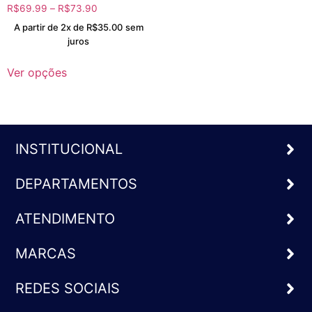
R$
69.99
–
R$
73.90
A partir de 2x de
R$
35.00
sem
juros
Ver opções
INSTITUCIONAL
DEPARTAMENTOS
ATENDIMENTO
MARCAS
REDES SOCIAIS