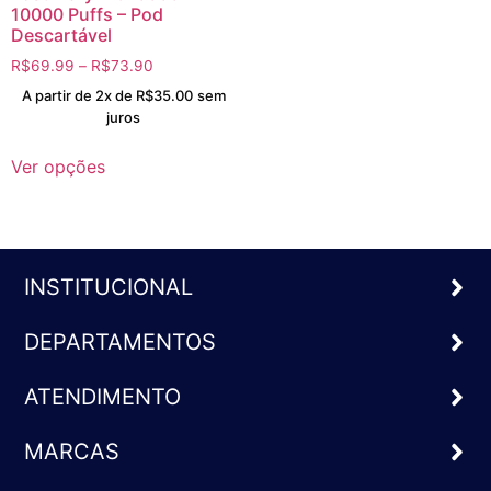
10000 Puffs – Pod
Descartável
R$
69.99
–
R$
73.90
A partir de 2x de
R$
35.00
sem
juros
Ver opções
INSTITUCIONAL
DEPARTAMENTOS
ATENDIMENTO
MARCAS