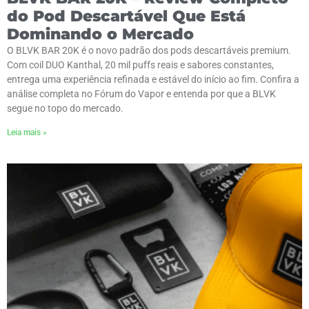
do Pod Descartável Que Está
Dominando o Mercado
O BLVK BAR 20K é o novo padrão dos pods descartáveis premium.
Com coil DUO Kanthal, 20 mil puffs reais e sabores constantes,
entrega uma experiência refinada e estável do início ao fim. Confira a
análise completa no Fórum do Vapor e entenda por que a BLVK
segue no topo do mercado.
Leia mais »