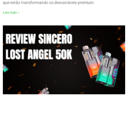
que estão transformando os descartáveis premium.
Leia mais »