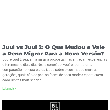
Juul vs Juul 2: O Que Mudou e Vale
a Pena Migrar Para a Nova Versão?
Juul e Juul 2 seguem a mesma proposta, mas entregam experiências
diferentes no dia a dia. Neste conteúdo, você encontra uma
comparação honesta e atualizada sobre o que mudou entre as
gerações, quais são os pontos fortes de cada modelo e para quem
cada um faz mais sentido.
Leia mais »