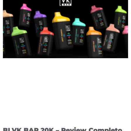
BLVK BAR 20K – Review Completo