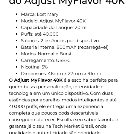
do Adjust MyFlavor 40K
Marca: Lost Mary
Modelo: Adjust MyFlavor 40K
Capacidade do Tanque: 20mL
Puffs: até 40.000
Sabores: 2 essências por dispositivo
Bateria interna: 800mAh (recarregável)
Modos: Normal e Burst
Carregamento: USB-C
Nicotina: 5%
Dimensões: 46mm x 27mm x 91mm
O
Adjust MyFlavor 40K
é a escolha perfeita para
quem busca personalização, intensidade e
tecnologia em um único dispositivo. Com duas
essências por aparelho, modos inteligentes e até
40.000 puffs, ele entrega uma experiência
completa que poucos pods descartáveis
conseguem oferecer. Escolha seu sabor favorito e
garanta já o seu na Tech Market Brasil, onde
qualidade e autenticidade são prioridade.