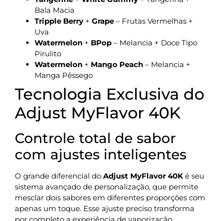
Bala Macia
Tripple Berry
+
Grape
– Frutas Vermelhas +
Uva
Watermelon
+
BPop
– Melancia + Doce Tipo
Pirulito
Watermelon
+
Mango Peach
– Melancia +
Manga Pêssego
Tecnologia Exclusiva do
Adjust MyFlavor 40K
Controle total de sabor
com ajustes inteligentes
O grande diferencial do
Adjust MyFlavor 40K
é seu
sistema avançado de personalização, que permite
mesclar dois sabores em diferentes proporções com
apenas um toque. Esse ajuste preciso transforma
por completo a experiência de vaporização,