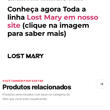
Conheça agora Toda a
linha
Lost Mary em nosso
site
(clique na imagem
para saber mais)
VOCÊ TAMBÉM PODE GOSTAR
Produtos relacionados
Produtos selecionados com base na categoria do
item que você está visualizando.