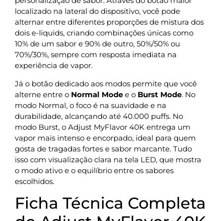
personalização de sabor. Através do botão maior
localizado na lateral do dispositivo, você pode
alternar entre diferentes proporções de mistura dos
dois e-liquids, criando combinações únicas como
10% de um sabor e 90% de outro, 50%/50% ou
70%/30%, sempre com resposta imediata na
experiência de vapor.
Já o botão dedicado aos modos permite que você
alterne entre o
Normal Mode
e o
Burst Mode
. No
modo Normal, o foco é na suavidade e na
durabilidade, alcançando até 40.000 puffs. No
modo Burst, o Adjust MyFlavor 40K entrega um
vapor mais intenso e encorpado, ideal para quem
gosta de tragadas fortes e sabor marcante. Tudo
isso com visualização clara na tela LED, que mostra
o modo ativo e o equilíbrio entre os sabores
escolhidos.
Ficha Técnica Completa