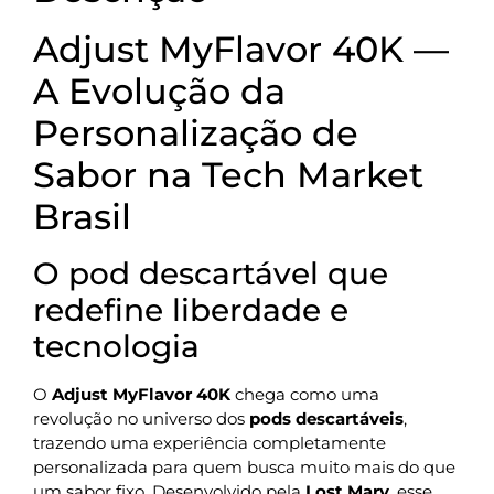
Adjust MyFlavor 40K —
A Evolução da
Personalização de
Sabor na Tech Market
Brasil
O pod descartável que
redefine liberdade e
tecnologia
O
Adjust MyFlavor 40K
chega como uma
revolução no universo dos
pods descartáveis
,
trazendo uma experiência completamente
personalizada para quem busca muito mais do que
um sabor fixo. Desenvolvido pela
Lost Mary
, esse