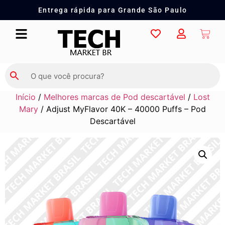
Entrega rápida para Grande São Paulo
Início
/
Melhores marcas de Pod descartável
/
Lost
Mary
/ Adjust MyFlavor 40K – 40000 Puffs – Pod
Descartável