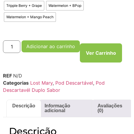
Tripple Berry + Grape
Watermelon + BPop
Watermelon + Mango Peach
Adicionar ao carrinho
Ver Carrinho
REF
N/D
Categorias
Lost Mary
,
Pod Descartável
,
Pod
Descartavél Duplo Sabor
Descrição
Informação
Avaliações
adicional
(0)
Descrição