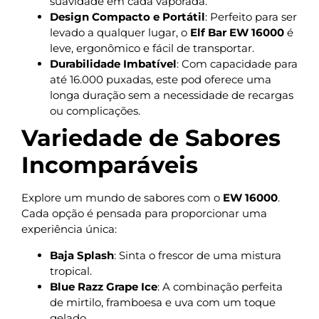
suavidade em cada vaporada.
Design Compacto e Portátil
: Perfeito para ser
levado a qualquer lugar, o
Elf Bar EW 16000
é
leve, ergonômico e fácil de transportar.
Durabilidade Imbatível
: Com capacidade para
até 16.000 puxadas, este pod oferece uma
longa duração sem a necessidade de recargas
ou complicações.
Variedade de Sabores
Incomparáveis
Explore um mundo de sabores com o
EW 16000
.
Cada opção é pensada para proporcionar uma
experiência única:
Baja Splash
: Sinta o frescor de uma mistura
tropical.
Blue Razz Grape Ice
: A combinação perfeita
de mirtilo, framboesa e uva com um toque
gelado.