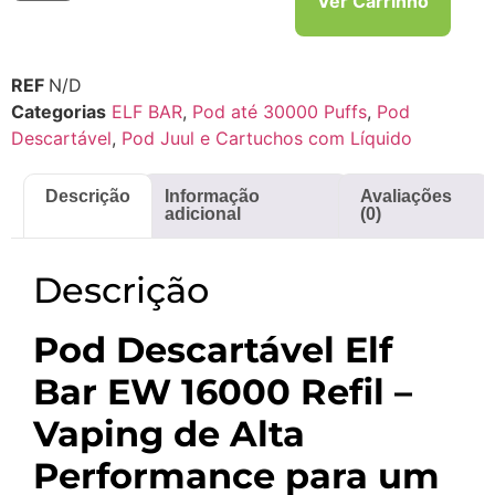
Ver Carrinho
REF
N/D
Categorias
ELF BAR
,
Pod até 30000 Puffs
,
Pod
Descartável
,
Pod Juul e Cartuchos com Líquido
Descrição
Informação
Avaliações
adicional
(0)
Descrição
Pod Descartável Elf
Bar EW 16000 Refil –
Vaping de Alta
Performance para um