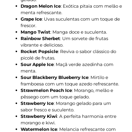
Dragon Melon Ice
: Exótica pitaia com melão e
menta refrescante.
Grape Ice
: Uvas suculentas com um toque de
frescor.
Mango Twist
: Manga doce e suculenta.
Rainbow Sherbet
: Um sorvete de frutas
vibrante e delicioso.
Rocket Popsicle
: Reviva o sabor clássico do
picolé de frutas.
Sour Apple Ice
: Maçã verde azedinha com
menta.
Sour Blackberry Blueberry Ice
: Mirtilo e
framboesa com um toque azedo refrescante.
Strawmelon Peach Ice
: Morango, melão e
pêssego com um toque gelado.
Strawberry Ice
: Morango gelado para um
sabor fresco e suculento.
Strawberry Kiwi
: A perfeita harmonia entre
morango e kiwi.
Watermelon Ice
: Melancia refrescante com