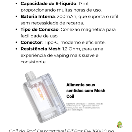
Capacidade de E-liquído
: 17ml,
proporcionando muitas horas de uso.
Bateria Interna
: 200mAh, que suporta o refil
sem necessidade de recarga.
Tipo de Conexão
: Conexão magnética para
facilidade de uso.
Conector
: Tipo-C, moderno e eficiente.
Resistência Mesh
: 1.2 Ohm, para uma
experiência de vaping mais suave e
consistente.
Coil do Pod Descartável Elf Bar Ew 16000 na