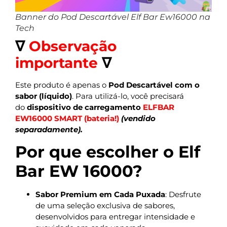
Banner do Pod Descartável Elf Bar Ew16000 na
Tech
∇
Observação
importante
∇
Este produto é apenas o
Pod Descartável com o
sabor (líquido)
. Para utilizá-lo, você precisará
do
dispositivo de carregamento
ELFBAR
EW16000 SMART (bateria!)
(vendido
separadamente).
Por que escolher o Elf
Bar EW 16000?
Sabor Premium em Cada Puxada
: Desfrute
de uma seleção exclusiva de sabores,
desenvolvidos para entregar intensidade e