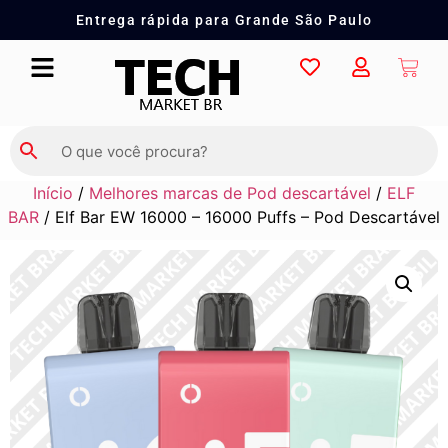
Entrega rápida para Grande São Paulo
Início
/
Melhores marcas de Pod descartável
/
ELF
BAR
/ Elf Bar EW 16000 – 16000 Puffs – Pod Descartável