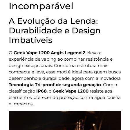
Incomparável
A Evolução da Lenda:
Durabilidade e Design
Imbatíveis
O
Geek Vape L200 Aegis Legend 2
eleva a
experiência de vaping ao combinar resistência e
design excepcionais. Com uma estrutura mais
compacta e leve, esse mod é ideal para quem busca
desempenho e durabilidade, agora com a inovadora
Tecnologia Tri-proof de segunda geração
. Com a
classificação
IP68
, o
Geek Vape L200
resiste aos
elementos, oferecendo proteção contra água, poeira
e impactos.