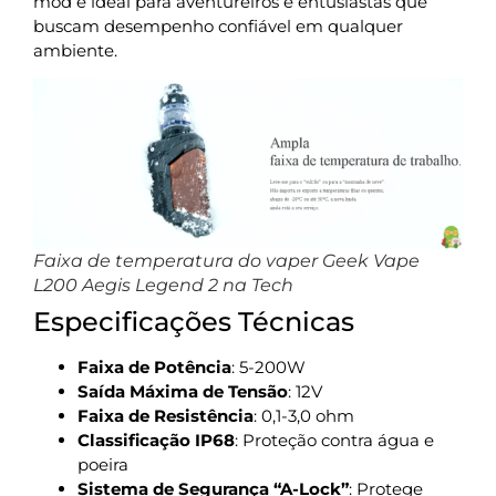
mod é ideal para aventureiros e entusiastas que
buscam desempenho confiável em qualquer
ambiente.
Faixa de temperatura do vaper Geek Vape
L200 Aegis Legend 2 na Tech
Especificações Técnicas
Faixa de Potência
: 5-200W
Saída Máxima de Tensão
: 12V
Faixa de Resistência
: 0,1-3,0 ohm
Classificação IP68
: Proteção contra água e
poeira
Sistema de Segurança “A-Lock”
: Protege