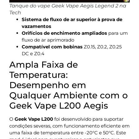
Tanque do vape Geek Vape Aegis Legend 2 na
Tech
Sistema de fluxo de ar superior à prova de
vazamentos
Orifícios de enchimento ampliados
para um
fluxo de ar aprimorado
Compatível com bobinas
Z0.15, Z0.2, Z0.25
DC e Z0.4
Ampla Faixa de
Temperatura:
Desempenho em
Qualquer Ambiente com o
Geek Vape L200 Aegis
O
Geek Vape L200
foi desenvolvido para suportar
condições severas, com funcionamento eficiente em
uma faixa de temperatura entre -20°C e 50°C. Este