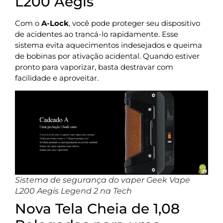
L200 Aegis
Com o
A-Lock
, você pode proteger seu dispositivo
de acidentes ao trancá-lo rapidamente. Esse
sistema evita aquecimentos indesejados e queima
de bobinas por ativação acidental. Quando estiver
pronto para vaporizar, basta destravar com
facilidade e aproveitar.
Sistema de segurança do vaper Geek Vape
L200 Aegis Legend 2 na Tech
Nova Tela Cheia de 1,08