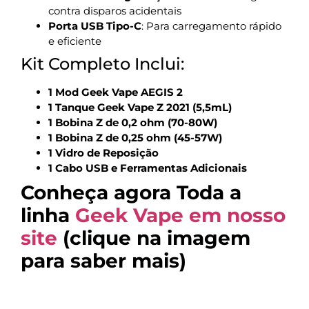
contra disparos acidentais
Porta USB Tipo-C
: Para carregamento rápido
e eficiente
Kit Completo Inclui:
1 Mod Geek Vape AEGIS 2
1 Tanque Geek Vape Z 2021 (5,5mL)
1 Bobina Z de 0,2 ohm (70-80W)
1 Bobina Z de 0,25 ohm (45-57W)
1 Vidro de Reposição
1 Cabo USB e Ferramentas Adicionais
Conheça agora Toda a
linha
Geek Vape em nosso
site
(clique na imagem
para saber mais)